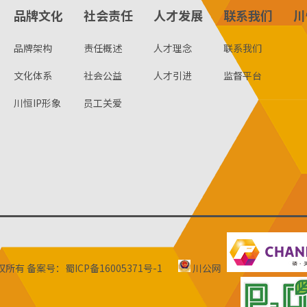
品牌文化
社会责任
人才发展
联系我们
川
品牌架构
责任概述
人才理念
联系我们
文化体系
社会公益
人才引进
监督平台
川恒IP形象
员工关爱
版权所有
备案号：蜀ICP备16005371号-1
川公网