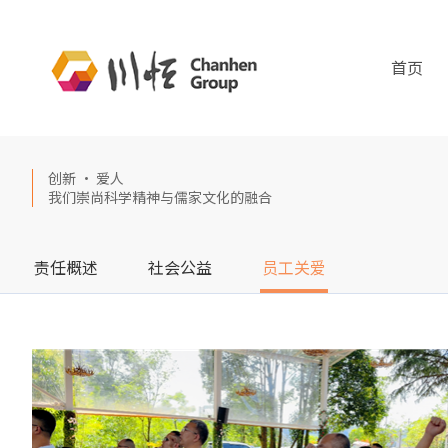
首页
创新 · 爱人
我们崇尚科学精神与儒家文化的融合
责任概述
社会公益
员工关爱