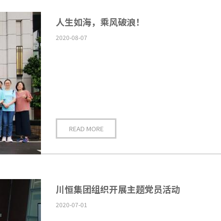
人生如海，乘风破浪！
2020-08-07
READ MORE
川恒集团组织开展主题党员活动
2020-07-01