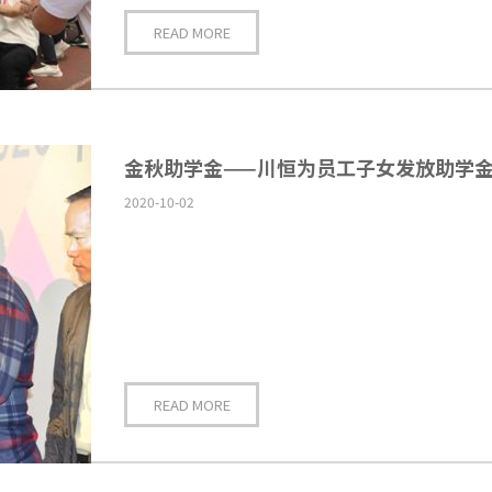
READ MORE
金秋助学金——川恒为员工子女发放助学
2020-10-02
READ MORE