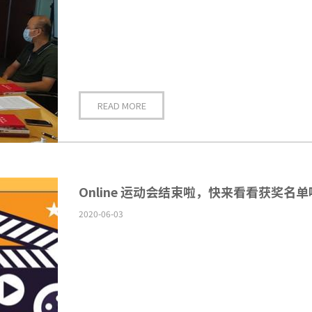
READ MORE
Online 运动会结束啦，快来看看获奖名
2020-06-03