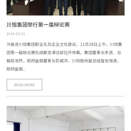
川恒集团举行第一届辩论赛
2016-10-31
为推进川恒集团职业化及企业文化建设，11月28日上午，川恒集
团第一届辩论赛在成都龙潭总部拉开序幕。集团董事长李进、总
裁段浩然，助邦金融董事长彭威洋、川恒股份副总经理张海波、
助邦金融...
READ MORE