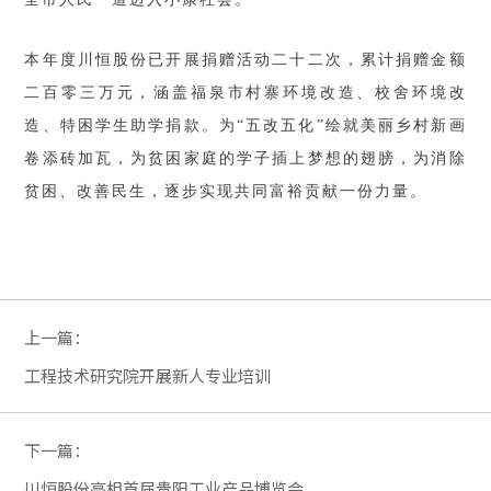
本年度川恒股份已开展捐赠活动二十二次，累计捐赠金额
二百零三万元，涵盖福泉市村寨环境改造、校舍环境改
造、特困学生助学捐款。为“五改五化”绘就美丽乡村新画
卷添砖加瓦，为贫困家庭的学子插上梦想的翅膀，为消除
贫困、改善民生，逐步实现共同富裕贡献一份力量。
上一篇：
工程技术研究院开展新人专业培训
下一篇：
川恒股份亮相首届贵阳工业产品博览会