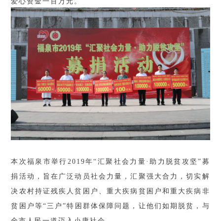
爱心资金一百万元。
本次福泉市举行2019年“汇聚社会力量·助力脱贫攻坚”募
捐活动，旨在广泛动员社会力量，汇聚强大合力，切实解
决农村持证残疾人贫困户、重大疾病贫困户和重大疾病非
贫困户等“三户”特困群体保障问题，让他们如期脱贫，与
全市人民一道迈入小康社会。