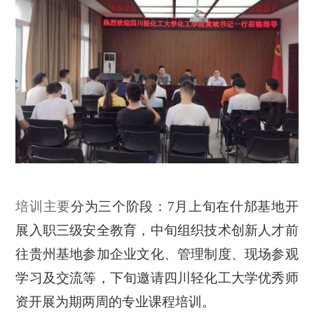
培训主要
分为三个阶段：
7
月上旬在
什邡
基地开
展入职三级安全教育，中旬组织技术创新人才前
往
贵州基地
参加企业文化、管理制度、现场参观
学习及交流等，下旬邀请四川轻化工大学优秀师
资开展为期两周的专业课程培训。