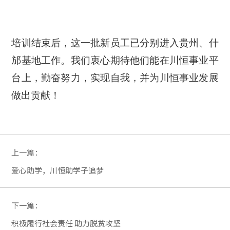
培训结束后
，
这一批新员工
已
分别进入贵州、
什
邡基地工作。我们衷心期待他们
能
在川恒事业平
台上
，
勤奋努力，实现自我，并为川恒事业发展
做出贡献！
上一篇：
爱心助学，川恒助学子追梦
下一篇：
积极履行社会责任 助力脱贫攻坚