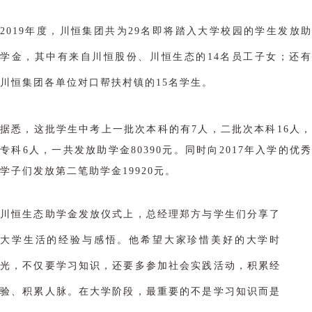
2019年度，川恒集团共为29名即将踏入大学校园的学生发放助
学金，其中有来自川恒股份、川恒生态的14名员工子女；还有
川恒集团各单位对口帮扶村镇的
15名学生。
据悉，这批学生中考上一批次本科的有7人
，二批次本科
16人
专科6
人，一共发放助学金
80390元。
同时向2017年入学的优秀
学子们发放第二笔助学金19920元。
川恒生态助学金发放仪式上，总经理郑方与学生们分享了
大学生活的经验与感悟。他希望大家珍惜美好的大学时
光，不仅要学习知识，还要多参加社会实践活动，积累经
验、积累人脉。在大学阶段，最重要的不是学习知识而是