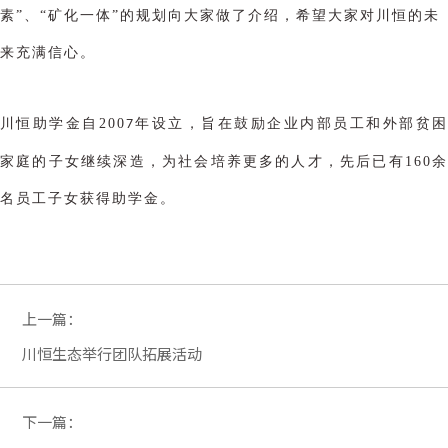
素”、“矿化一体”的规划向大家做了介绍，希望大家对川恒的未
来充满信心。
川恒助学金自
200
年设立，旨在鼓励企业内部员工和外部贫
7
家庭的子女继续深造，为社会培养更多的人才，
先后已有
160
名员工子女获得助学金。
上一篇：
川恒生态举行团队拓展活动
下一篇：