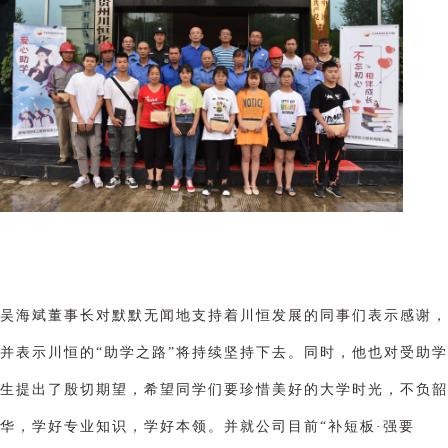
吴海斌董事长对默默无闻地支持着川恒发展的同事们表示感谢，
并表示川恒的“助学之路”将持续坚持下去。同时，他也对受助学
生提出了殷切期望，希望同学们要珍惜美好的大学时光，不负韶
华，学好专业知识，学好本领。并就公司目前“补短板·强要