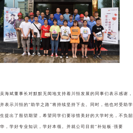
吴海斌董事长对默默无闻地支持着川恒发展的同事们表示感谢，
并表示川恒的“助学之路”将持续坚持下去。同时，他也对受助学
生提出了殷切期望，希望同学们要珍惜美好的大学时光，不负韶
华，学好专业知识，学好本领。并就公司目前“补短板·强要