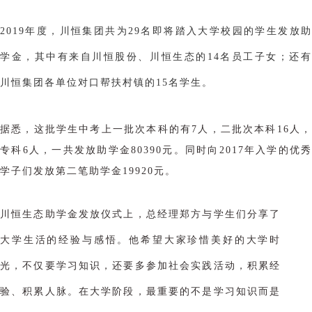
2019年度，川恒集团共为29名即将踏入大学校园的学生发放助
学金，其中有来自川恒股份、川恒生态的14名员工子女；还有
川恒集团各单位对口帮扶村镇的
15名学生。
据悉，这批学生中考上一批次本科的有7人
，二批次本科
16人
专科6
人，一共发放助学金
80390元。
同时向2017年入学的优秀
学子们发放第二笔助学金19920元。
川恒生态助学金发放仪式上，总经理郑方与学生们分享了
大学生活的经验与感悟。他希望大家珍惜美好的大学时
光，不仅要学习知识，还要多参加社会实践活动，积累经
验、积累人脉。在大学阶段，最重要的不是学习知识而是