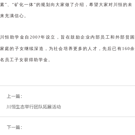
素”、“矿化一体”的规划向大家做了介绍，希望大家对川恒的未
来充满信心。
川恒助学金自
200
年设立，旨在鼓励企业内部员工和外部贫
7
家庭的子女继续深造，为社会培养更多的人才，
先后已有
160
名员工子女获得助学金。
上一篇：
川恒生态举行团队拓展活动
下一篇：