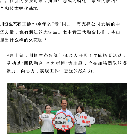
厂。在新的发展时期，川恒生态成为磷化工事业的肥料生
产和技术孵化基地。
川恒生态
有工龄
余年的
“老”同志，有支撑公司发展的中
20
坚力量，也有新进的大学生。老中青三代融合协作，将碰
撞出什么样的火花呢？
9月上旬，川恒生态各部门60余人开展了团队拓展活动，
活动以“团队融合·奋力拼搏”为主题，旨在加强团队的凝
聚力、向心力，实现工作中更强的战斗力。