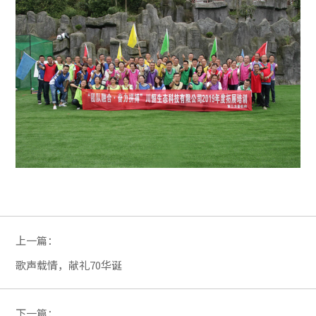
上一篇：
歌声载情，献礼70华诞
下一篇：