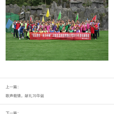
上一篇：
歌声载情，献礼70华诞
下一篇：