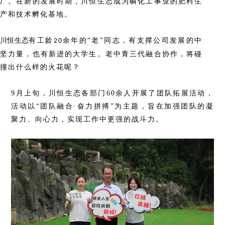
厂。在新的发展时期，川恒生态成为磷化工事业的肥料生
产和技术孵化基地。
川恒生态
有工龄
余年的
“老”同志，有支撑公司发展的中
20
坚力量，也有新进的大学生。老中青三代融合协作，将碰
撞出什么样的火花呢？
9月上旬，川恒生态各部门60余人开展了团队拓展活动，
活动以“团队融合·奋力拼搏”为主题，旨在加强团队的凝
聚力、向心力，实现工作中更强的战斗力。