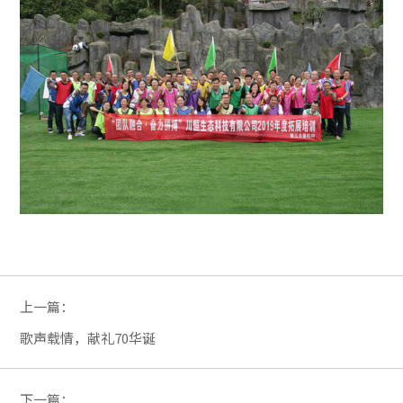
上一篇：
歌声载情，献礼70华诞
下一篇：