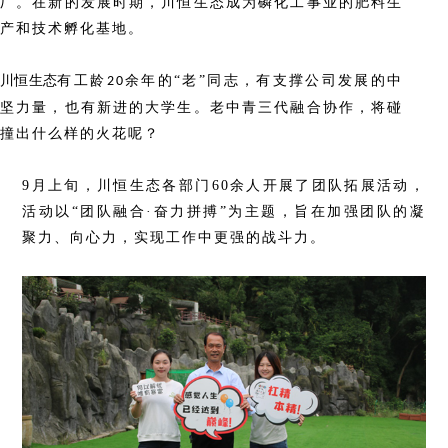
厂。在新的发展时期，川恒生态成为磷化工事业的肥料生
产和技术孵化基地。
川恒生态
有工龄
余年的
“老”同志，有支撑公司发展的中
20
坚力量，也有新进的大学生。老中青三代融合协作，将碰
撞出什么样的火花呢？
9月上旬，川恒生态各部门60余人开展了团队拓展活动，
活动以“团队融合·奋力拼搏”为主题，旨在加强团队的凝
聚力、向心力，实现工作中更强的战斗力。