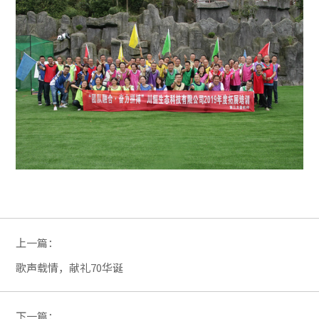
上一篇：
歌声载情，献礼70华诞
下一篇：