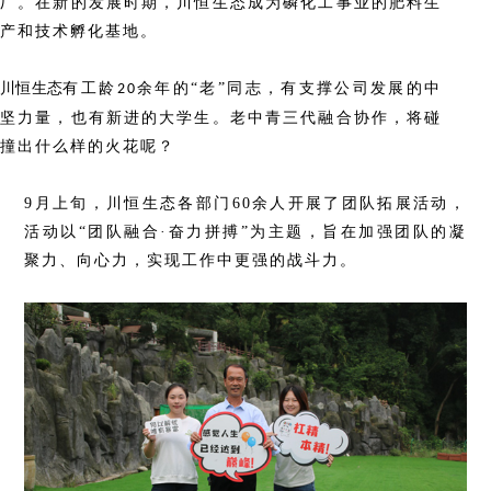
厂。在新的发展时期，川恒生态成为磷化工事业的肥料生
产和技术孵化基地。
川恒生态
有工龄
余年的
“老”同志，有支撑公司发展的中
20
坚力量，也有新进的大学生。老中青三代融合协作，将碰
撞出什么样的火花呢？
9月上旬，川恒生态各部门60余人开展了团队拓展活动，
活动以“团队融合·奋力拼搏”为主题，旨在加强团队的凝
聚力、向心力，实现工作中更强的战斗力。