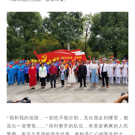
“我和我的祖国，一刻也不能分割，无论我走到哪里，都
流出一首赞歌……”排列整齐的队伍，有英姿飒爽的人民
警察、有活力充沛的学生代表、有妙手仁心的医生护士。