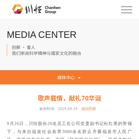
MEDIA CENTER
创新 · 爱人
我们崇尚科学精神与儒家文化的融合
媒体中心
歌声载情，献礼70华诞
发布时间：2019-09-29
返回列表
9月26日
，
川恒股份
20名员工在公司党委副书记杜红果的带领
下
，
与来自福泉社会各界3000余名群众齐聚福泉市人民广