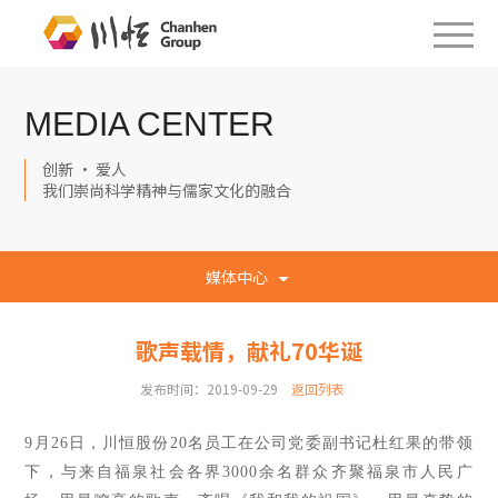
MEDIA CENTER
创新 · 爱人
我们崇尚科学精神与儒家文化的融合
媒体中心
歌声载情，献礼70华诞
发布时间：2019-09-29
返回列表
9月26日
，
川恒股份
20名员工在公司党委副书记杜红果的带领
下
，
与来自福泉社会各界3000余名群众齐聚福泉市人民广