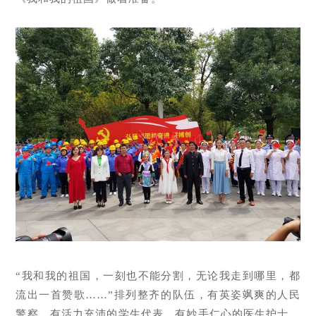
“我和我的祖国，一刻也不能分割，无论我走到哪里，都
流出一首赞歌……”排列整齐的队伍，有英姿飒爽的人民
警察、有活力充沛的学生代表、有妙手仁心的医生护士。