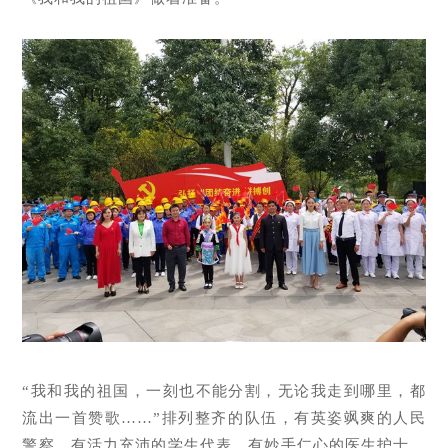
“我和我的祖国，一刻也不能分割，无论我走到哪里，都
流出一首赞歌……”排列整齐的队伍，有英姿飒爽的人民
警察、有活力充沛的学生代表、有妙手仁心的医生护士。