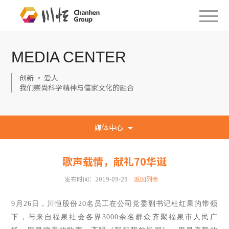
MEDIA CENTER
创新 · 爱人
我们崇尚科学精神与儒家文化的融合
媒体中心
歌声载情，献礼70华诞
发布时间：2019-09-29
返回列表
9月26日
，
川恒股份
20名员工在公司党委副书记杜红果的带领
下
，
与来自福泉社会各界3000余名群众齐聚福泉市人民广