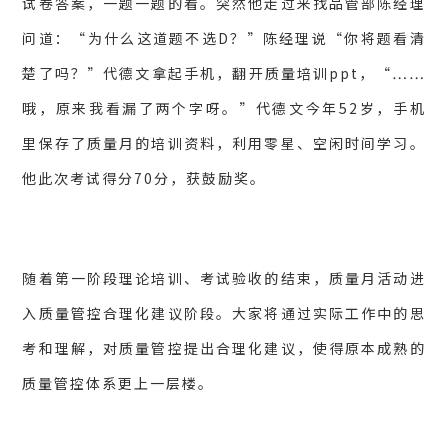
试卷答案，一题一题的看。
突然他走过来找品管部陈经理
问道：“为什么这道题不选D？”陈经理说“你将题看清
楚了吗？
”代德文拿起手机，翻开质量培训ppt，“……
哦，原来我看漏了两个字呀。”
代德文今年52岁，手机
里保存了质量月的培训资料，利用零星、空闲时间学习。
他此次考试得分70分，获鼓励奖。
随着第一阶段理论培训、考试验收的结束，质量月活动进
入质量管控合理化建议阶段。
大家将通过实际工作中的思
考和理解，对质量管控提出合理化建议，使得原本成熟的
质量管控体系更上一层楼。