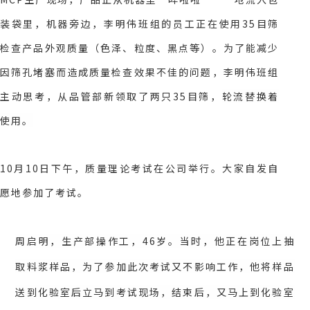
装袋里，机器旁边，李明伟班组的员工正在使用35目筛
检查产品外观质量（色泽、粒度、黑点等）。为了能减少
因筛孔堵塞而造成质量检查效果不佳的问题，李明伟班组
主动思考，从品管部新领取了两只35目筛，
轮流替换着
使用。
10月10日下午，质量理论考试在公司举行。大家自发自
愿地参加了考试。
周启明，生产部操作工，46岁。当时，他正在岗位上抽
取料浆样品，为了参加此次考试又不影响工作，他将样品
送到化验室后立马到考试现场，结束后，又马上到化验室