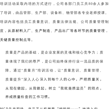
培训活动采取内培的方式进行，公司各部门员工共80余人参加
了培训，由品管部、生产部、设备科、物管部各专业老师授课。
培训内容包括员工质量意识、质量法律法规、公司质量管理制
度
，从原材料入厂、生产制造、产品出厂等各环节的质量管理，
关键质量控制点等。
质量是产品的基础，是企业发展的灵魂和核心竞争力；质
量体现了我们的尊严，是公司始终保持行业一流品质的保
障。通过“质量月”培训活动，让“质量意识、质量管理、
深入到每个人的心中，严把质量关，
质量提升”深入人心
从现在做起，从我做起，树立“我就是质监员”的观点，
养成质量检查的工作习惯。
MCP生产现场，产品正从机器里“哗啦啦……”地流入包