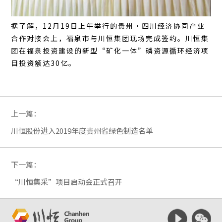
据了解，12月19日上午举行的
贵州·四川经济协同产业
合作对接会上
，
福泉市与川恒集团现场完成签约。
川恒集
团在福泉投资建设的
新型“矿化一体”磷资源循环经济项
目投资额达30亿。
上一篇：
川恒股份进入2019年度贵州省绿色制造名单
下一篇：
“川恒集采”项目启动会正式召开