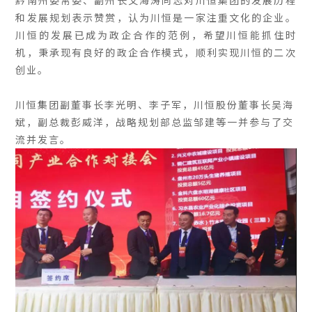
黔南州委常委、副州长文海涛同志对川恒集团的发展历程
和发展规划表示赞赏，认为川恒是一家注重文化的企业。
川恒的发展已成为政企合作的范例，希望川恒能抓住时
机，秉承现有良好的政企合作模式，顺利实现川恒的二次
创业。
川恒集团副董事长李光明、李子军，川恒股份董事长吴海
斌，副总裁彭威洋，战略规划部总监邹建等一并参与了交
流并发言。