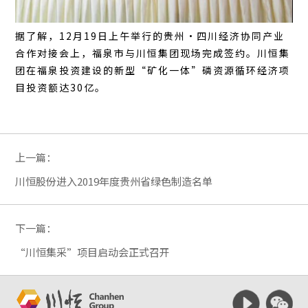
据了解，12月19日上午举行的
贵州·四川经济协同产业
合作对接会上
，
福泉市与川恒集团现场完成签约。
川恒集
团在福泉投资建设的
新型“矿化一体”磷资源循环经济项
目投资额达30亿。
上一篇：
川恒股份进入2019年度贵州省绿色制造名单
下一篇：
“川恒集采”项目启动会正式召开