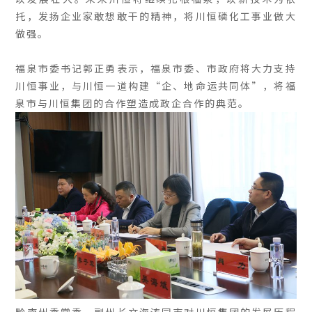
托，发扬企业家敢想敢干的精神，将川恒磷化工事业做大
做强。
福泉市委书记郭正勇表示，福泉市委、市政府将大力支持
川恒事业，与川恒一道构建“企、地命运共同体”，将福
泉市与川恒集团的合作塑造成政企合作的典范。