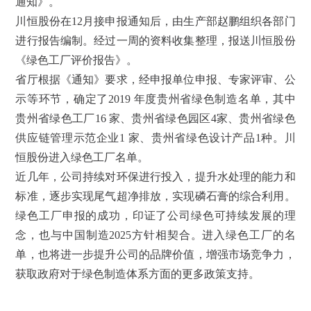
通知》。
川恒股份在
12月接申报通知后，由生产部赵鹏组织各部门
进行报告编制。经过一周的资料收集整理，报送川恒股份
《绿色工厂评价报告》。
省厅根据《通知》要求，经申报单位申报、专家评审、公
示等环节，确定了
2019
年度贵州省绿色制造名单，其中
贵州省绿色工厂
16
家、贵州省绿色园区
4
家、贵州省绿色
供应链管理示范企业
1
家、贵州省绿色设计产品
1
种。川
恒股份进入绿色工厂名单。
近几年，公司持续对环保进行投入，提升水处理的能力和
标准，逐步实现尾气超净排放，实现磷石膏的综合利用。
绿色工厂申报的成功，印证了公司绿色可持续发展的理
念，也与中国制造
2025方针相契合。进入绿色工厂的名
单，也将进一步
提升
公司的
品牌价值
，增强市场竞争力，
获取政府对于绿色制造体系方面的更多政策支持。