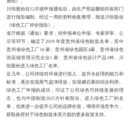
通知》。
川恒股份在
12月接申报通知后，由生产部赵鹏组织各部门
进行报告编制。经过一周的资料收集整理，报送川恒股份
《绿色工厂评价报告》。
省厅根据《通知》要求，经申报单位申报、专家评审、公
示等环节，确定了
2019
年度贵州省绿色制造名单，其中
贵州省绿色工厂
16
家、贵州省绿色园区
4
家、贵州省绿色
供应链管理示范企业
1
家、贵州省绿色设计产品
1
种。川
恒股份进入绿色工厂名单。
近几年，公司持续对环保进行投入，提升水处理的能力和
标准，逐步实现尾气超净排放，实现磷石膏的综合利用。
绿色工厂申报的成功，印证了公司绿色可持续发展的理
念，也与中国制造
2025方针相契合。进入绿色工厂的名
单，也将进一步
提升
公司的
品牌价值
，增强市场竞争力，
获取政府对于绿色制造体系方面的更多政策支持。