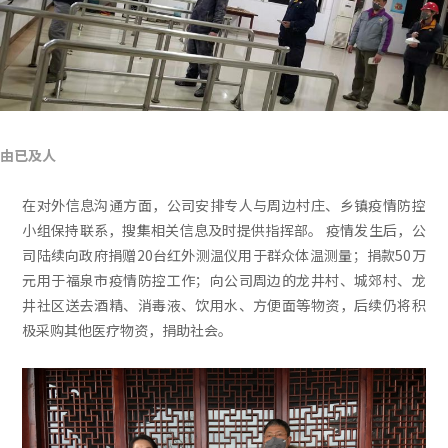
由已及人
在对外信息沟通方面，公司安排专人与周边村庄、乡镇疫情防控
小组保持联系，搜集相关信息及时提供指挥部。 疫情发生后，公
司陆续向政府捐赠20台红外测温仪用于群众体温测量；捐款50万
元用于福泉市疫情防控工作；向公司周边的龙井村、城郊村、龙
井社区送去酒精、消毒液、饮用水、方便面等物资，后续仍将积
极采购其他医疗物资，捐助社会。