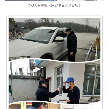
留观人员签收《居家隔离注意事项》