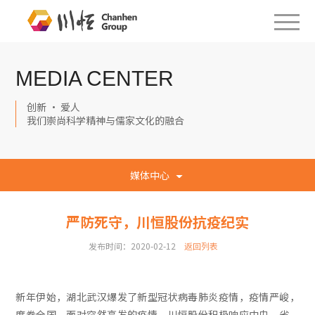
MEDIA CENTER
创新 · 爱人
我们崇尚科学精神与儒家文化的融合
媒体中心
严防死守，川恒股份抗疫纪实
发布时间：2020-02-12
返回列表
新年伊始，湖北武汉爆发了新型冠状病毒肺炎疫情，疫情严峻，
席卷全国。面对突然高发的疫情，川恒股份积极响应中央、省、