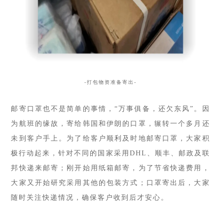
-打包物资准备寄出-
邮寄口罩也不是简单的事情，“万事俱备，还欠东风”。因
为航班的缘故，寄给韩国和伊朗的口罩，辗转一个多月还
未到客户手上。为了给客户顺利及时地邮寄口罩，大家积
极行动起来，针对不同的国家采用DHL、顺丰、邮政及联
邦快递来邮寄；刚开始用纸箱邮寄，为了节省快递费用，
大家又开始研究采用其他的包装方式；口罩寄出后，大家
随时关注快递情况，确保客户收到后才安心。