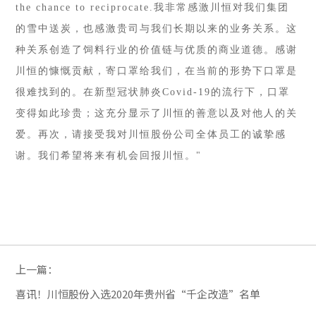
the chance to reciprocate.我非常感激川恒对我们集团
的雪中送炭，也感激贵司与我们长期以来的业务关系。这
种关系创造了饲料行业的价值链与优质的商业道德。感谢
川恒的慷慨贡献，寄口罩给我们，在当前的形势下口罩是
很难找到的。在新型冠状肺炎Covid-19的流行下，口罩
变得如此珍贵；这充分显示了川恒的善意以及对他人的关
爱。再次，请接受我对川恒股份公司全体员工的诚挚感
谢。我们希望将来有机会回报川恒。"
上一篇：
喜讯！川恒股份入选2020年贵州省“千企改造”名单