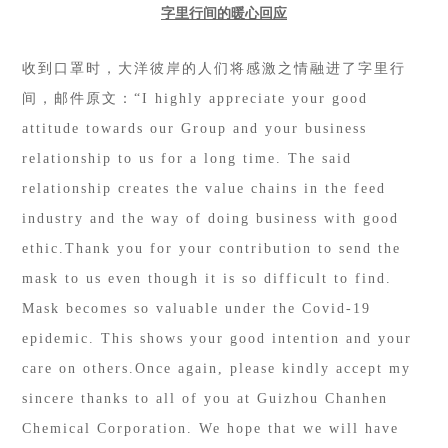
字里行间的暖心回应
收到口罩时，大洋彼岸的人们将感激之情融进了字里行
间，邮件原文：“I
highly
appreciate your good
attitude towards our Group and your business
relationship to us for a long time. The said
relationship creates the value chains in the feed
industry and the way of doing business with good
ethic.Thank you for your contribution to send the
mask to us even though it is so difficult to find.
Mask becomes so valuable under the Covid-19
epidemic. This shows your good intention and your
care on others.Once again, please kindly accept my
sincere thanks to all of you at Guizhou Chanhen
Chemical Corporation. We hope that we will have