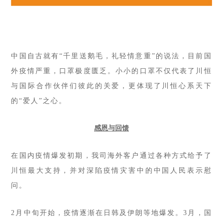
中国自古就有
“千里送鹅毛，礼轻情意重”的说法，目前国
外疫情严重，口罩极度匮乏。小小的口罩不仅代表了川恒
与国际合作伙伴们彼此的关爱，更体现了川恒心系天下
的“爱人”之心。
感恩与回馈
在国内疫情爆发初期，我司海外客户通过各种方式给予了
川恒最大支持，并对深陷疫情灾害中的中国人民表示慰
问。
2月中旬开始，疫情逐渐在日韩及伊朗等地爆发。3月，国