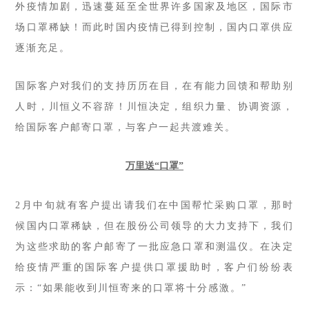
外疫情加剧，迅速蔓延至全世界许多国家及地区，国际市
场口罩稀缺！而此时国内疫情已得到控制，国内口罩供应
逐渐充足。
国际客户对我们的支持历历在目，在有能力回馈和帮助别
人时，川恒义不容辞！川恒决定，组织力量、协调资源，
给国际客户邮寄口罩，与客户一起共渡难关。
万里送
“口罩”
2月中旬就有客户提出请我们在中国帮忙采购口罩，那时
候国内口罩稀缺，但在股份公司领导的大力支持下，我们
为这些求助的客户邮寄了一批应急口罩和测温仪。在决定
给疫情严重的国际客户提供口罩援助时，客户们纷纷表
示：“如果能收到川恒寄来的口罩将十分感激。”