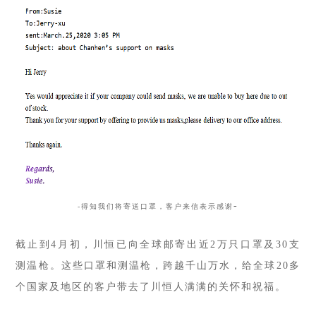
-
-得知我们将寄送口罩，客户来信表示感谢
截止到4月初，川恒已向全球邮寄出近2万只口罩及30支
测温枪。这些口罩和测温枪，跨越千山万水，给全球20多
个国家及地区的客户带去了川恒人满满的关怀和祝福。