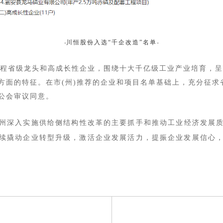
-
川恒股份入选
“千企改造”名单
-
造”工程省级龙头和高成长性企业，围绕十大千亿级工业产业培育，
方面的特征。在市(州)推荐的企业和项目名单基础上，充分征求
公会审议同意。
贵州深入实施供给侧结构性改革的主要抓手和推动工业经济发展
续撬动企业转型升级，激活企业发展活力，提振企业发展信心