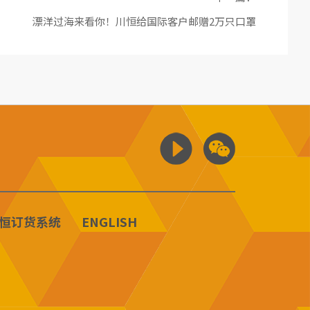
漂洋过海来看你！川恒给国际客户邮赠2万只口罩
恒订货系统
ENGLISH