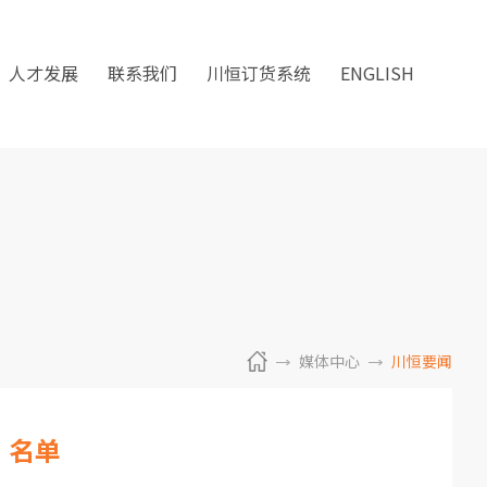
人才发展
联系我们
川恒订货系统
ENGLISH
媒体中心
川恒要闻
”名单