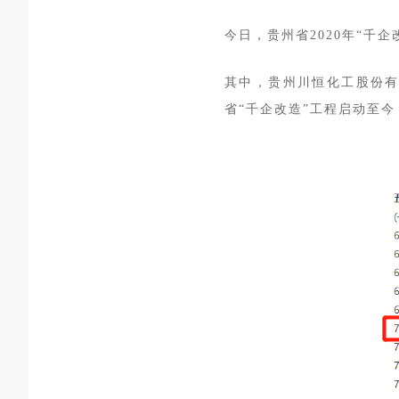
今日，贵州省
2020年“
其中，
贵州川恒化工股份有
省“千企改造”工程启动至