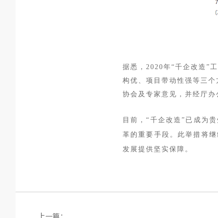
据悉，
2020年“千企改
构优、项目带动性强等三个
协会及专家意见，并经厅办
目前，“千企改造”已成为
革的重要手段。此举措将继
发展提供坚实保障。
上一篇：