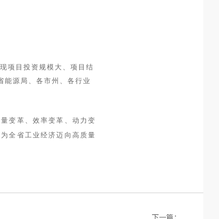
呈现项目投资规模大、项目结
省能源局、各市州、各行业
质量变革、效率变革、动力变
，为全省工业经济迈向高质量
下一篇：