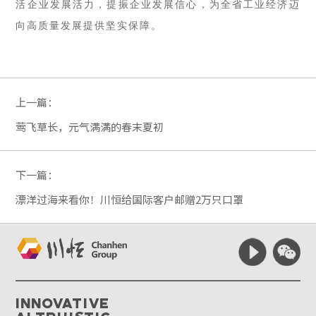
活企业发展活力，提振企业发展信心，为全省工业经济迈
向高质量发展提供坚实保障。
上一篇：
莺飞草长，元气满满的春末夏初
下一篇：
漂洋过海来看你！川恒给国际客户邮赠2万只口罩
Innovative