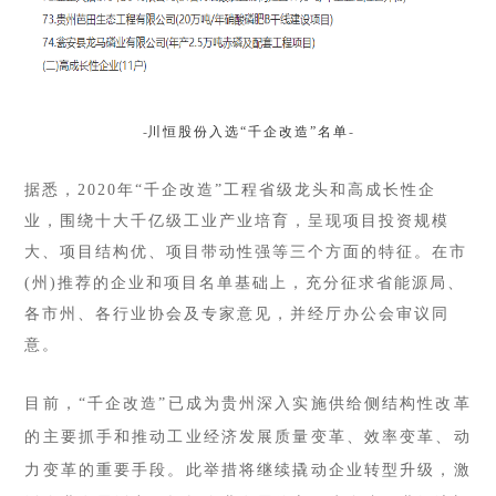
-
川恒股份入选
“千企改造”名单
-
据悉，
2020年“千企改造”工程省级龙头和高成长性企
业，围绕十大千亿级工业产业培育，呈现项目投资规模
大、项目结构优、项目带动性强等三个方面的特征。在市
(州)推荐的企业和项目名单基础上，充分征求省能源局、
各市州、各行业协会及专家意见，并经厅办公会审议同
意。
目前，“千企改造”已成为贵州深入实施供给侧结构性改革
的主要抓手和推动工业经济发展质量变革、效率变革、动
力变革的重要手段。此举措将继续撬动企业转型升级，激