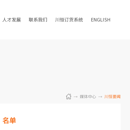
人才发展
联系我们
川恒订货系统
ENGLISH
媒体中心
川恒要闻
”名单