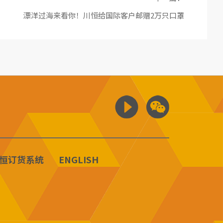
漂洋过海来看你！川恒给国际客户邮赠2万只口罩
恒订货系统
ENGLISH