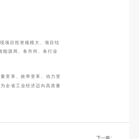
呈现项目投资规模大、项目结
省能源局、各市州、各行业
质量变革、效率变革、动力变
，为全省工业经济迈向高质量
下一篇：