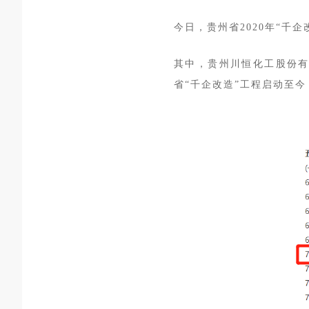
今日，贵州省
2020年“
其中，
贵州川恒化工股份有
省“千企改造”工程启动至