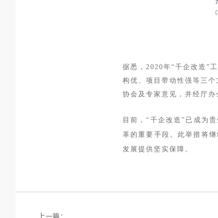
据悉，
2020年“千企改
构优、项目带动性强等三个
协会及专家意见，并经厅办
目前，“千企改造”已成为
革的重要手段。此举措将继
发展提供坚实保障。
上一篇：