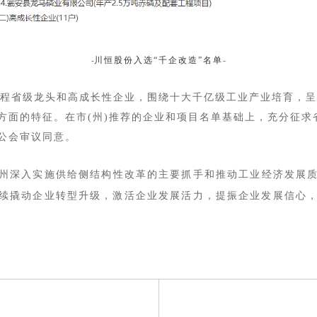
-
川恒股份入选
“千企改造”名单
-
造”工程省级龙头和高成长性企业，围绕十大千亿级工业产业培育，
方面的特征。在市(州)推荐的企业和项目名单基础上，充分征求
公会审议同意。
贵州深入实施供给侧结构性改革的主要抓手和推动工业经济发展
续撬动企业转型升级，激活企业发展活力，提振企业发展信心