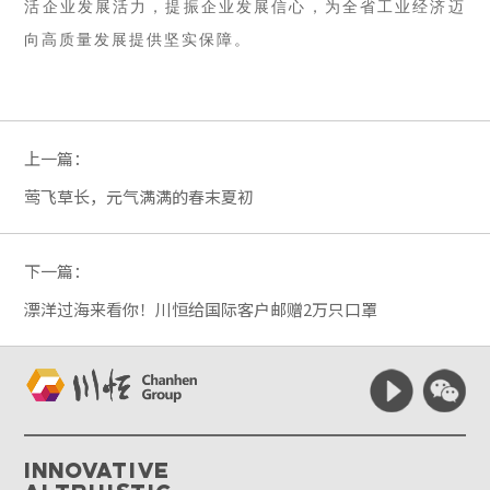
活企业发展活力，提振企业发展信心，为全省工业经济迈
向高质量发展提供坚实保障。
上一篇：
莺飞草长，元气满满的春末夏初
下一篇：
漂洋过海来看你！川恒给国际客户邮赠2万只口罩
Innovative