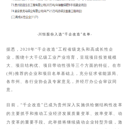
-
川恒股份入选
“千企改造”名单
-
据悉，
2020年“千企改造”工程省级龙头和高成长性企
业，围绕十大千亿级工业产业培育，呈现项目投资规模
大、项目结构优、项目带动性强等三个方面的特征。在市
(州)推荐的企业和项目名单基础上，充分征求省能源局、
各市州、各行业协会及专家意见，并经厅办公会审议同
意。
目前，“千企改造”已成为贵州深入实施供给侧结构性改革
的主要抓手和推动工业经济发展质量变革、效率变革、动
力变革的重要手段。此举措将继续撬动企业转型升级，激