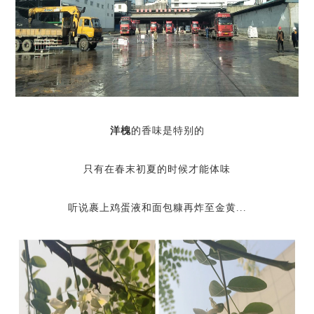
洋槐
的香味是特别的
只有在春末初夏的时候才能体味
听说裹上鸡蛋液和面包糠再炸至金黄...