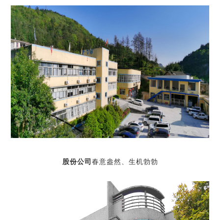
股份公司
春意盎然、生机勃勃