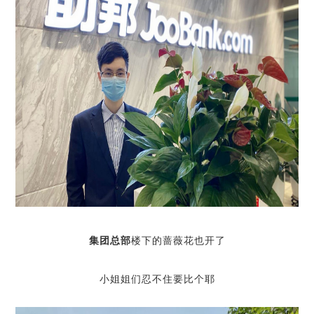
集团总部
楼下的蔷薇花也开了
小姐姐们忍不住要比个耶