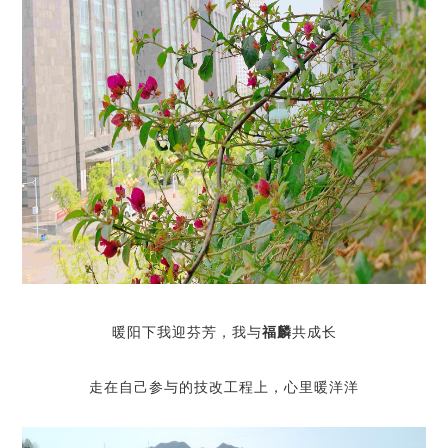
暖阳下我迎芬芳，我与
福麟
共成长
走在自己参与的技改工程上，心里暖洋洋