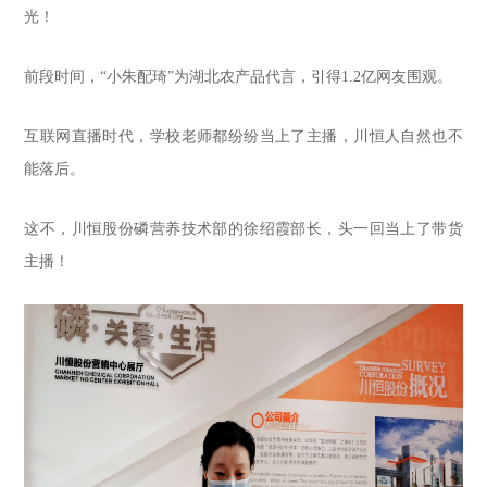
光！
前段时间，“小朱配琦”为湖北农产品代言，引得1.2亿网友围观。
互联网直播时代，学校老师都纷纷当上了主播，川恒人自然也不
能落后。
这不，川恒股份磷营养技术部的徐绍霞部长，头一回当上了带货
主播！