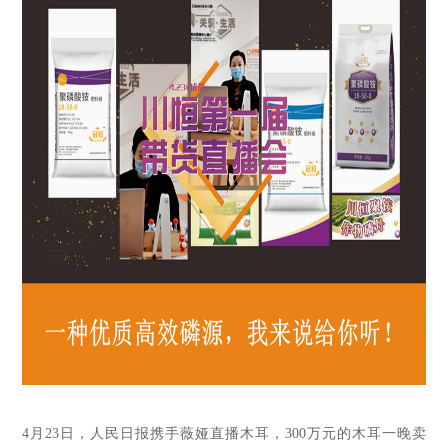
4月23日，人民日报携手薇娅直播木耳，300万元的木耳一晚卖