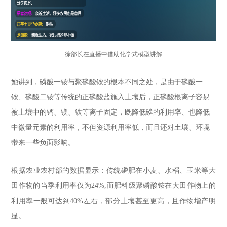
-
徐部长在直播中借助化学式模型讲解
-
她讲到，磷酸一铵与聚磷酸铵的根本不同之处，是由于磷酸一
铵、磷酸二铵等传统的正磷酸盐施入土壤后，正磷酸根离子容易
被土壤中的钙、镁、铁等离子固定，既降低磷的利用率、也降低
中微量元素的利用率，不但资源利用率低，而且还对土壤、环境
带来一些负面影响。
根据农业农村部的数据显示：传统磷肥在小麦、水稻、玉米等大
田作物的当季利用率仅为24%,而肥料级聚磷酸铵在大田作物上的
利用率一般可达到40%左右，部分土壤甚至更高，且作物增产明
显。