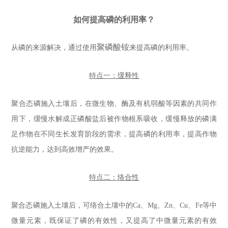
如何提高磷的利用率？
聚磷酸铵
从磷的来源解决，通过使用
来提高磷的利用率。
特点一：缓释性
聚合态磷施入土壤后，在微生物、酶及有机弱酸等因素的共同作
用下，缓慢水解成正磷酸盐后被作物根系吸收，缓慢释放的磷满
足作物在不同生长发育阶段的需求，提高磷的利用率，提高作物
抗逆能力，达到高效增产的效果。
特点二：络合性
聚合态磷施入土壤后，可络合土壤中的Ca、Mg、Zn、Cu、Fe等中
微量元素，既保证了磷的有效性，又提高了中微量元素的有效