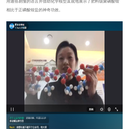
用通俗易懂的语言并借助化学模型直观地展示了肥料级聚磷酸铵
相比于正磷酸铵盐的神奇功效。