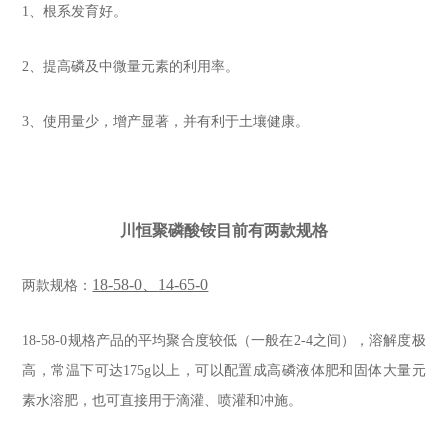
1、根系发育好。
2、提高磷及中微量元素的利用率。
3、使用量少，增产显著，并有利于土壤健康。
川恒聚磷酸铵目前有两款规格
18-58-0、14-65-0
两款规格：
18-58-0规格产品的平均聚合度较低（一般在2-4之间），溶解度极
高，常温下可达175g以上，可以配置成高磷液体肥和固体大量元
素水溶肥，也可直接用于滴灌、喷灌和冲施。