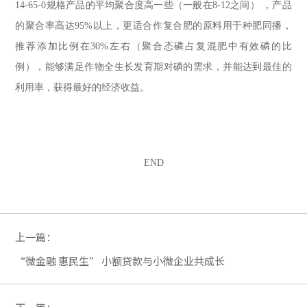
14-65-0规格产品的平均聚合度高一些（一般在8-12之间） ，产品
的聚合率高达95%以上，更适合作复合肥的原料用于种肥同播，
推荐添加比例在30%左右（聚合态磷占复混肥中有效磷的比
例），能够满足作物全生长发育期对磷的需求，并能达到最佳的
利用率，获得最好的经济收益。
END
上一篇：
“微金融 惠民生” 小额贷款与小微企业共成长