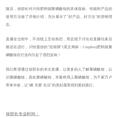
随后，徐部长对川恒肥料级聚磷酸铵的具体指标、性能和产品的
使用方法做了详细介绍，充分展示了“好产品、好方法”的营销理
念。
直播全过程中，不但线上互动热烈，而且线下讨论在直播结束后
都还在进行，川恒股份的“冠裕牌”(英文商标：Conphos)肥料级聚
磷酸铵在行业内引起了强烈反响！
我们希望通过徐部长的本次直播，让更多的人了解聚磷酸铵，认
识聚磷酸铵，喜欢聚磷酸铵，并最终用上聚磷酸铵，为千家万户
带来丰收，让“磷·关爱·生活”的美好愿景得到更好践行。
徐部长专业时间：