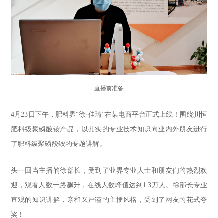
-直播前准备-
4月23日下午，肥料界“徐·佳琦”在某电商平台正式上线！围绕川恒
肥料级聚磷酸铵产品，以扎实的专业技术知识向业内外朋友进行
了肥料级聚磷酸铵的专题讲解。
头一回当主播的徐部长，受到了业界专业人士和朋友们的热烈欢
迎，观看人数一路飙升，在线人数峰值达到1.3万人。徐部长专业
直观的知识讲解，亲和又严谨的主播风格，受到了网友的花式夸
奖！