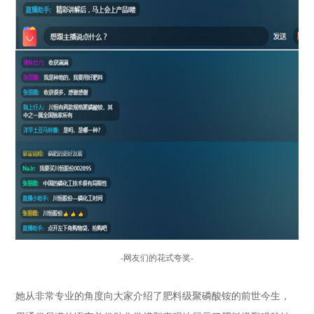
-
网友们的花式夸奖
-
她从非常专业的角度向大家介绍了肥料级聚磷酸铵的前世今生，