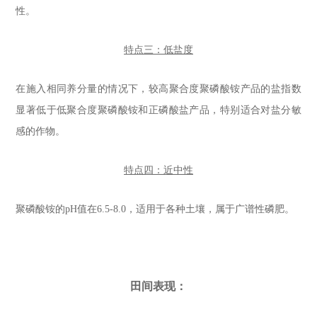
性。
特点三：低盐度
在施入相同养分量的情况下，较高聚合度聚磷酸铵产品的盐指数
显著低于低聚合度聚磷酸铵和正磷酸盐产品，特别适合对盐分敏
感的作物。
特点四：近中性
聚磷酸铵的pH值在6.5-8.0，适用于各种土壤，属于广谱性磷肥。
田间表现：