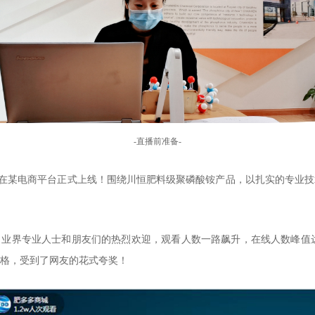
-直播前准备-
佳琦”在某电商平台正式上线！围绕川恒肥料级聚磷酸铵产品，以扎实的专业
业界专业人士和朋友们的热烈欢迎，观看人数一路飙升，在线人数峰值达
格，受到了网友的花式夸奖！