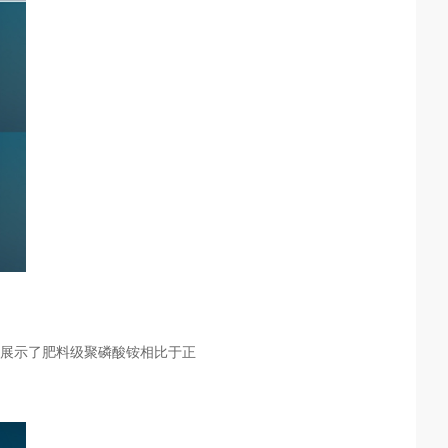
展示了肥料级聚磷酸铵相比于正