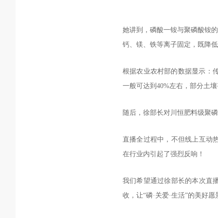
她讲到，磷酸一铵与聚磷酸铵的
钙、镁、铁等离子固定，既降低
根据农业农村部的数据显示：传
一般可达到40%左右，部分土
随后，徐部长对川恒肥料级聚磷
直播全过程中，不但线上互动热烈
在行业内引起了强烈反响！
我们希望通过徐部长的本次直
收，让“磷·关爱·生活”的美好