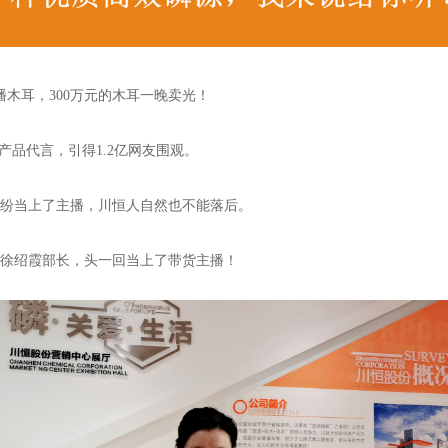
播木耳，300万元的木耳一晚卖光！
产品代言，引得1.2亿网友围观。
纷当上了主播，川恒人自然也不能落后。
徐绍霞部长，头一回当上了带货主播！