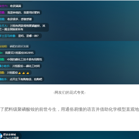
-
网友们的花式夸奖
-
了肥料级聚磷酸铵的前世今生，用通俗易懂的语言并借助化学模型直观地