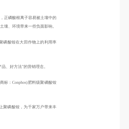
，正磷酸根离子容易被土壤中的
土壤、环境带来一些负面影响。
级聚磷酸铵在大田作物上的利用率
产品、好方法”的营销理念。
：Conphos)肥料级聚磷酸铵
上聚磷酸铵，为千家万户带来丰