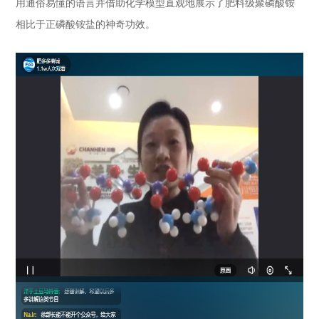
用通俗易懂的语言并借助化学模型直观地展示了肥料级聚磷酸铵
相比于正磷酸铵盐的神奇功效。