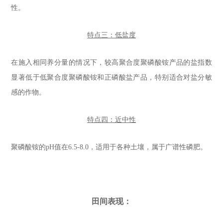
性。
特点三：低盐度
在施入相同养分量的情况下，较高聚合度聚磷酸铵产品的盐指数
显著低于低聚合度聚磷酸铵和正磷酸盐产品，特别适合对盐分敏
感的作物。
特点四：近中性
聚磷酸铵的pH值在6.5-8.0，适用于各种土壤，属于广谱性磷肥。
田间表现：