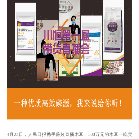
4月23日，人民日报携手薇娅直播木耳，300万元的木耳一晚卖