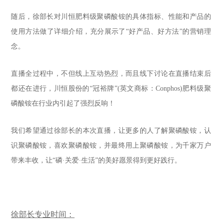
随后，徐部长对川恒肥料级聚磷酸铵的具体指标、性能和产品的
使用方法做了详细介绍，充分展示了“好产品、好方法”的营销理
念。
直播全过程中，不但线上互动热烈，而且线下讨论在直播结束后
都还在进行，川恒股份的“冠裕牌”(英文商标：Conphos)肥料级聚
磷酸铵在行业内引起了强烈反响！
我们希望通过徐部长的本次直播，让更多的人了解聚磷酸铵，认
识聚磷酸铵，喜欢聚磷酸铵，并最终用上聚磷酸铵，为千家万户
带来丰收，让“磷·关爱·生活”的美好愿景得到更好践行。
徐部长专业时间：