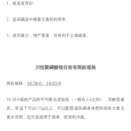
1、根系发育好。
2、提高磷及中微量元素的利用率。
3、使用量少，增产显著，并有利于土壤健康。
川恒聚磷酸铵目前有两款规格
18-58-0、14-65-0
两款规格：
18-58-0规格产品的平均聚合度较低（一般在2-4之间），溶解度极
高，常温下可达175g以上，可以配置成高磷液体肥和固体大量元
素水溶肥，也可直接用于滴灌、喷灌和冲施。