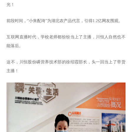
光！
前段时间，“小朱配琦”为湖北农产品代言，引得1.2亿网友围观。
互联网直播时代，学校老师都纷纷当上了主播，川恒人自然也不
能落后。
这不，川恒股份磷营养技术部的徐绍霞部长，头一回当上了带货
主播！