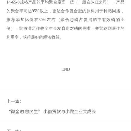
14-65-0规格产品的平均聚合度高一些（一般在8-12之间） ，产品
的聚合率高达95%以上，更适合作复合肥的原料用于种肥同播，
推荐添加比例在30%左右（聚合态磷占复混肥中有效磷的比
例），能够满足作物全生长发育期对磷的需求，并能达到最佳的
利用率，获得最好的经济收益。
END
上一篇：
“微金融 惠民生” 小额贷款与小微企业共成长