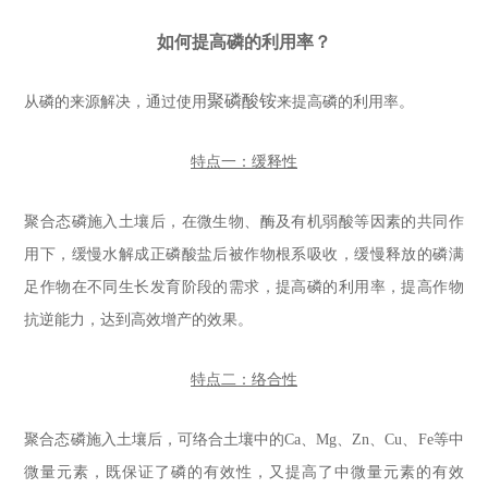
如何提高磷的利用率？
聚磷酸铵
从磷的来源解决，通过使用
来提高磷的利用率。
特点一：缓释性
聚合态磷施入土壤后，在微生物、酶及有机弱酸等因素的共同作
用下，缓慢水解成正磷酸盐后被作物根系吸收，缓慢释放的磷满
足作物在不同生长发育阶段的需求，提高磷的利用率，提高作物
抗逆能力，达到高效增产的效果。
特点二：络合性
聚合态磷施入土壤后，可络合土壤中的Ca、Mg、Zn、Cu、Fe等中
微量元素，既保证了磷的有效性，又提高了中微量元素的有效