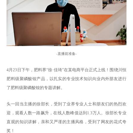
-直播前准备-
4月23日下午，肥料界“徐·佳琦”在某电商平台正式上线！围绕川恒
肥料级聚磷酸铵产品，以扎实的专业技术知识向业内外朋友进行
了肥料级聚磷酸铵的专题讲解。
头一回当主播的徐部长，受到了业界专业人士和朋友们的热烈欢
迎，观看人数一路飙升，在线人数峰值达到1.3万人。徐部长专业
直观的知识讲解，亲和又严谨的主播风格，受到了网友的花式夸
奖！