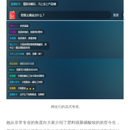
-
网友们的花式夸奖
-
她从非常专业的角度向大家介绍了肥料级聚磷酸铵的前世今生，