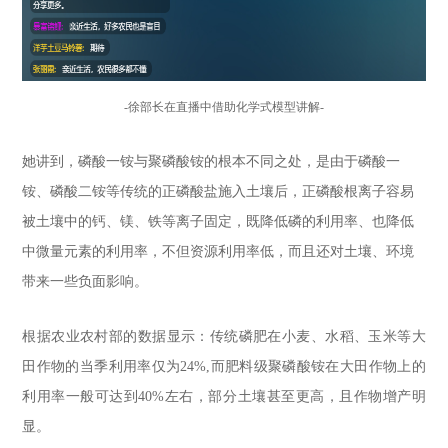
-
徐部长在直播中借助化学式模型讲解
-
她讲到，磷酸一铵与聚磷酸铵的根本不同之处，是由于磷酸一
铵、磷酸二铵等传统的正磷酸盐施入土壤后，正磷酸根离子容易
被土壤中的钙、镁、铁等离子固定，既降低磷的利用率、也降低
中微量元素的利用率，不但资源利用率低，而且还对土壤、环境
带来一些负面影响。
根据农业农村部的数据显示：传统磷肥在小麦、水稻、玉米等大
田作物的当季利用率仅为24%,而肥料级聚磷酸铵在大田作物上的
利用率一般可达到40%左右，部分土壤甚至更高，且作物增产明
显。