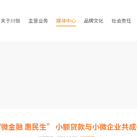
关于川恒
主营业务
媒体中心
品牌文化
社会责任
“微金融 惠民生” 小额贷款与小微企业共成