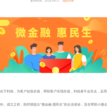
发布时间：2020-04-27
返回列表
在于利他，为客户创造价值，帮助客户实现价值，利他者不会失去，反而
外。成立之初，助邦便提出“微金融 惠民生”的企业使命，旨在帮助小微