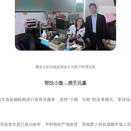
-熊女士的店铺及熊女士与客户经理合照-
帮扶小微—携手共赢
主流金融机构进行差异化服务，坚持“小额、分散”的业务模式，坚持综
。
耳批发生意已有20余年，平时他在产地收货，而他爱人则在成都市场上