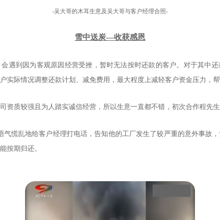
-吴大哥的木耳生意及吴大哥与客户经理合照-
雪中送炭—收获感恩
，会遇到因为客观原因经营受挫，暂时无法按时还款的客户。对于其中还
户实际情况调整还款计划、减免费用，最大程度上减轻客户资金压力，帮
司资质较强且为人踏实诚信经营，所以生意一直都不错，初次合作程先生
语气慌乱地给客户经理打电话，告知他的工厂发生了较严重的意外事故，
能按期归还。