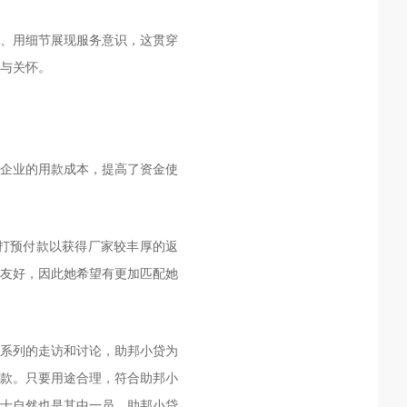
题、用细节展现服务意识，这贯穿
与关怀。
企业的用款成本，提高了资金使
家打预付款以获得厂家较丰厚的返
友好，因此她希望有更加匹配她
系列的走访和讨论，助邦小贷为
款。只要用途合理，符合助邦小
士自然也是其中一员，助邦小贷