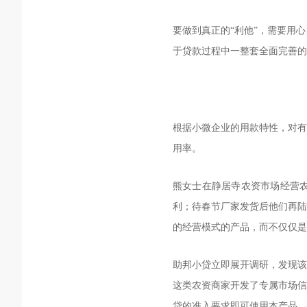
要做到真正的“利他”，需要用
于贷款过程中一整套全面完善的
根据小微企业的用款特性，对有
用率
。
熊女士在静居寺农资市场经营农
利；待春节厂家发货后他们再陆
的经营模式的产品，而不仅仅是
助邦小贷立即展开调研，发现该
这类农资商家开发了专属市场信
贷的准入要求即可使用本产品。