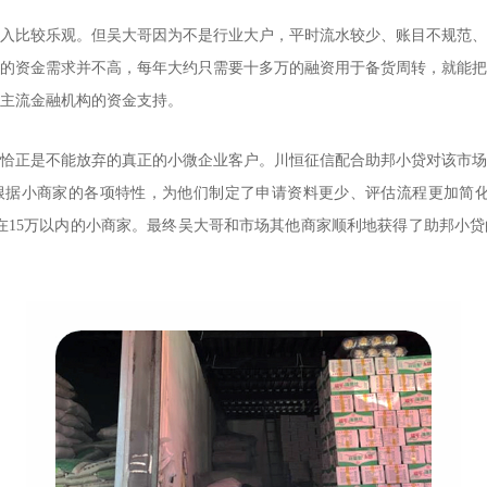
入比较乐观。但吴大哥因为不是行业大户，平时流水较少、账目不规范、
的资金需求并不高，每年大约只需要十多万的融资用于备货周转，就能把
主流金融机构的资金支持。
恰正是不能放弃的真正的小微企业客户。川恒征信配合助邦小贷对该市场
根据小商家的各项特性，为他们制定了申请资料更少、评估流程更加简化
在15万以内的小商家。最终吴大哥和市场其他商家顺利地获得了助邦小