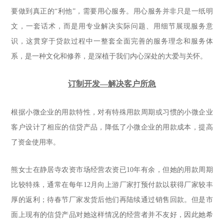
要做到真正的“利他”，需要用心服务。用心服务并非只是一纸明
文，一套话术，而是用专业解决实际问题、用细节展现服务意
识，这贯穿于贷款过程中一整套全面完善的服务理念和服务体
系，是一种文化和修养，是深植于我们内心深处的大爱与关怀。
订制开发—解决客户所急
根据小微企业的用款特性，对有特殊用款周期或习惯的小微企业
客户设计了相应的信贷产品，降低了小微企业的用款成本，提高
了资金使用率
。
熊女士在静居寺农资市场经营农资已10年有余，但她的用款周期
比较特殊，通常在每年12月向上游厂家打预付款以获得厂家较丰
厚的返利；待春节厂家发货后他们再陆续通过销售回款。但是市
面上现有的信贷产品对她这样情况的经营者并不友好，因此她希