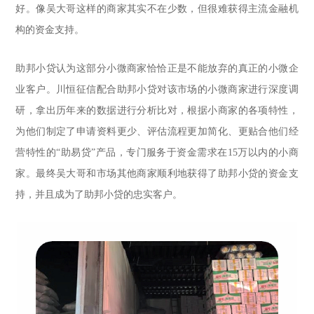
好。像吴大哥这样的商家其实不在少数，但很难获得主流金融机
构的资金支持。
助邦小贷认为这部分小微商家恰恰正是不能放弃的真正的小微企
业客户。川恒征信配合助邦小贷对该市场的小微商家进行深度调
研，拿出历年来的数据进行分析比对，根据小商家的各项特性，
为他们制定了申请资料更少、评估流程更加简化、更贴合他们经
营特性的“助易贷”产品，专门服务于资金需求在15万以内的小商
家。最终吴大哥和市场其他商家顺利地获得了助邦小贷的资金支
持，并且成为了助邦小贷的忠实客户。