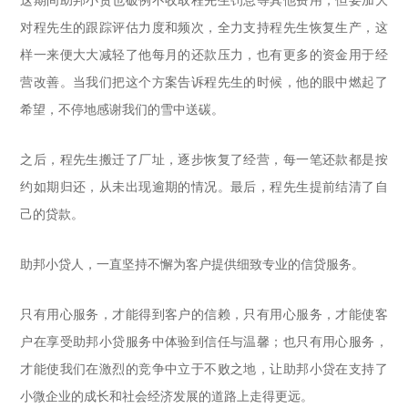
这期间助邦小贷也破例不收取程先生罚息等其他费用，但要加大
对程先生的跟踪评估力度和频次，全力支持程先生恢复生产，这
样一来便大大减轻了他每月的还款压力，也有更多的资金用于经
营改善。当我们把这个方案告诉程先生的时候，他的眼中燃起了
希望，不停地感谢我们的雪中送碳。
之后，程先生搬迁了厂址，逐步恢复了经营，每一笔还款都是按
约如期归还，从未出现逾期的情况。最后，程先生提前结清了自
己的贷款。
助邦小贷人，一直坚持不懈为客户提供细致专业的信贷服务。
只有用心服务，才能得到客户的信赖，只有用心服务，才能使客
户在享受助邦小贷服务中体验到信任与温馨；也只有用心服务，
才能使我们在激烈的竞争中立于不败之地，让助邦小贷在支持了
小微企业的成长和社会经济发展的道路上走得更远。