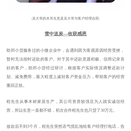
-吴大哥的木耳生意及吴大哥与客户经理合照-
雪中送炭—收获感恩
助邦小贷服务过的小微企业中，会遇到因为客观原因经营受挫，
暂时无法按时还款的客户。对于其中还款意愿积极、信用记录良
好的客户，助邦小贷经过研讨，根据客户实际情况调整还款计
划、减免费用，最大程度上减轻客户资金压力，帮助客户的经营
重回正轨。
程先生从事木材家居生产，其公司资质较强且为人踏实诚信经
营，所以生意一直都不错，初次合作程先生也只贷了30万元。
放款后不到3个月，程先生突然语气慌乱地给客户经理打电话，告