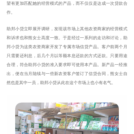
望有更加匹配她的经营模式的产品，而不仅仅是达成一次贷款合
作。
助邦小贷立即展开调研，发现该市场上其他农资商家的经营模式
和诉求也和熊女士高度一致。于是经过一系列的走访和讨论，助
邦小贷为这类农资商家开发了专属市场信贷产品。客户前两个月
只需要还利息，后几个月以等额本息还款的方式还款。只要用途
合理，符合助邦小贷的准入要求即可使用本产品。新产品一经推
出，便在当月陆续与一些新农资客户签订了信贷合同，熊女士自
然也是其中一员，助邦小贷从此在这个市场上也小有名气。