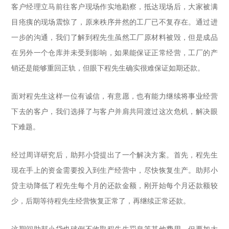
客户经理立马前往客户现场作实地勘察，抵达现场后，大家被满
目疮痍的现场震惊了，原来秩序井然的工厂已不复存在。通过进
一步的沟通，我们了解到程先生虽然工厂原材料被毁，但是成品
在另外一个仓库并未受到影响，如果能保证正常经营，工厂的产
销还是能够重回正轨，但眼下程先生确实很难保证如期还款。
面对程先生这样一位有诚信，有意愿，也有能力继续将事业经营
下去的客户，我们选择了与客户并肩共同渡过这次危机，解决眼
下难题。
经过周详研究后，助邦小贷提出了一个解决方案。首先，程先生
现在手上的资金需要投入到生产经营中，尽快恢复生产。助邦小
贷主动降低了程先生每个月的还款金额，刚开始每个月还款额较
少，后期等待程先生经营恢复正常了，再继续正常还款。