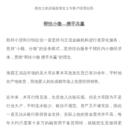
-熊女士的店铺及熊女士与客户经理合照-
帮扶小微—携手共赢
助邦小贷和川恒征信一直坚持与主流金融机构进行差异化服务，
坚持“小额、分散”的业务模式，坚持综合服务于辖区内小微经济
体，贯彻“帮扶小微 携手共赢”的理念。
海霸王冻品市场的吴大哥从事木耳批发生意已有20余年，平时他
在产地收货，而他爱人则在成都市场上负责经营销售。
近年来，木耳行情见涨，生意收入比较乐观。但吴大哥因为不是
行业大户，平时流水较少、账目不规范、资产又不够充实，因此
一直无法从银行获得资金支持。实际上他的资金需求并不高，每
年大约只需要十多万的融资用于备货周转，就能把生意做得更