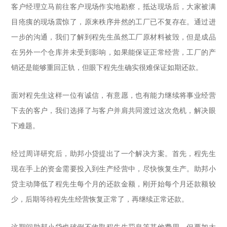
客户经理立马前往客户现场作实地勘察，抵达现场后，大家被满
目疮痍的现场震惊了，原来秩序井然的工厂已不复存在。通过进
一步的沟通，我们了解到程先生虽然工厂原材料被毁，但是成品
在另外一个仓库并未受到影响，如果能保证正常经营，工厂的产
销还是能够重回正轨，但眼下程先生确实很难保证如期还款。
面对程先生这样一位有诚信，有意愿，也有能力继续将事业经营
下去的客户，我们选择了与客户并肩共同渡过这次危机，解决眼
下难题。
经过周详研究后，助邦小贷提出了一个解决方案。首先，程先生
现在手上的资金需要投入到生产经营中，尽快恢复生产。助邦小
贷主动降低了程先生每个月的还款金额，刚开始每个月还款额较
少，后期等待程先生经营恢复正常了，再继续正常还款。