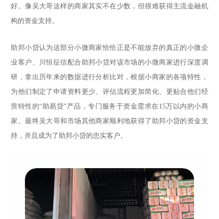
好。像吴大哥这样的商家其实不在少数，但很难获得主流金融机
构的资金支持。
助邦小贷认为这部分小微商家恰恰正是不能放弃的真正的小微企
业客户。川恒征信配合助邦小贷对该市场的小微商家进行深度调
研，拿出历年来的数据进行分析比对，根据小商家的各项特性，
为他们制定了申请资料更少、评估流程更加简化、更贴合他们经
营特性的“助易贷”产品，专门服务于资金需求在15万以内的小商
家。最终吴大哥和市场其他商家顺利地获得了助邦小贷的资金支
持，并且成为了助邦小贷的忠实客户。