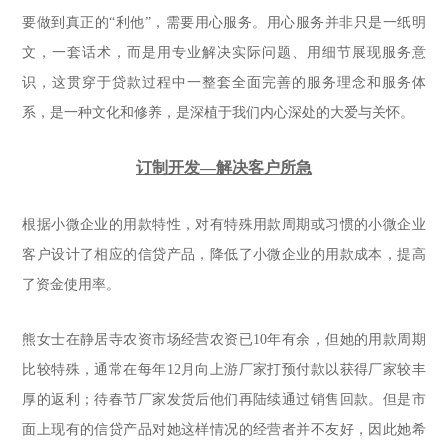
要做到真正的“利他”，需要用心服务。用心服务并非只是一纸明
文，一套话术，而是用专业解决实际问题、用细节展现服务意
识，这贯穿于贷款过程中一整套全面完善的服务理念和服务体
系，是一种文化和修养，是深植于我们内心深处的大爱与关怀。
订制开发—解决客户所急
根据小微企业的用款特性，对有特殊用款周期或习惯的小微企业
客户设计了相应的信贷产品，降低了小微企业的用款成本，提高
了资金使用率
。
熊女士在静居寺农资市场经营农资已10年有余，但她的用款周期
比较特殊，通常在每年12月向上游厂家打预付款以获得厂家较丰
厚的返利；待春节厂家发货后他们再陆续通过销售回款。但是市
面上现有的信贷产品对她这样情况的经营者并不友好，因此她希