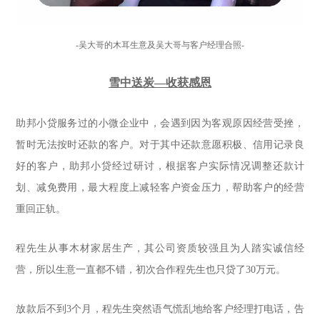
-吴大哥的木耳生意及吴大哥与客户经理合照-
雪中送炭—收获感恩
助邦小贷服务过的小微企业中，会遇到因为客观原因经营受挫，
暂时无法按时还款的客户。对于其中还款意愿积极、信用记录良
好的客户，助邦小贷经过研讨，根据客户实际情况调整还款计
划、减免费用，最大程度上减轻客户资金压力，帮助客户的经营
重回正轨。
程先生从事木材家居生产，其公司资质较强且为人踏实诚信经
营，所以生意一直都不错，初次合作程先生也只贷了30万元。
放款后不到3个月，程先生突然语气慌乱地给客户经理打电话，告