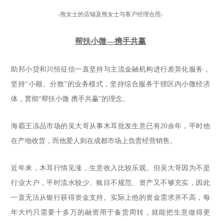
-熊女士的店铺及熊女士与客户经理合照-
帮扶小微—携手共赢
助邦小贷和川恒征信一直坚持与主流金融机构进行差异化服务，
坚持“小额、分散”的业务模式，坚持综合服务于辖区内小微经济
体，贯彻“帮扶小微 携手共赢”的理念。
海霸王冻品市场的吴大哥从事木耳批发生意已有20余年，平时他
在产地收货，而他爱人则在成都市场上负责经营销售。
近年来，木耳行情见涨，生意收入比较乐观。但吴大哥因为不是
行业大户，平时流水较少、账目不规范、资产又不够充实，因此
一直无法从银行获得资金支持。实际上他的资金需求并不高，每
年大约只需要十多万的融资用于备货周转，就能把生意做得更