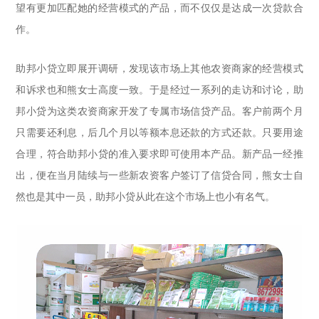
望有更加匹配她的经营模式的产品，而不仅仅是达成一次贷款合
作。
助邦小贷立即展开调研，发现该市场上其他农资商家的经营模式
和诉求也和熊女士高度一致。于是经过一系列的走访和讨论，助
邦小贷为这类农资商家开发了专属市场信贷产品。客户前两个月
只需要还利息，后几个月以等额本息还款的方式还款。只要用途
合理，符合助邦小贷的准入要求即可使用本产品。新产品一经推
出，便在当月陆续与一些新农资客户签订了信贷合同，熊女士自
然也是其中一员，助邦小贷从此在这个市场上也小有名气。