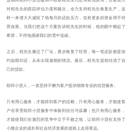
这期间助邦小贷也破例不收取程先生罚息等其他费用，但要加大
对程先生的跟踪评估力度和频次，全力支持程先生恢复生产，这
样一来便大大减轻了他每月的还款压力，也有更多的资金用于经
营改善。当我们把这个方案告诉程先生的时候，他的眼中燃起了
希望，不停地感谢我们的雪中送碳。
之后，程先生搬迁了厂址，逐步恢复了经营，每一笔还款都是按
约如期归还，从未出现逾期的情况。最后，程先生提前结清了自
己的贷款。
助邦小贷人，一直坚持不懈为客户提供细致专业的信贷服务。
只有用心服务，才能得到客户的信赖，只有用心服务，才能使客
户在享受助邦小贷服务中体验到信任与温馨；也只有用心服务，
才能使我们在激烈的竞争中立于不败之地，让助邦小贷在支持了
小微企业的成长和社会经济发展的道路上走得更远。