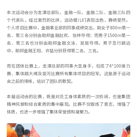
本次运动会分为龙潭总部队、金融一队、金融二队、金融三队四
个代表队，经过激烈的比拼，运动健儿们表现出色，赛绩斐然。
个人项目比赛中，金融事业部的同事成绩突出，助女子800m第一
名、第三名分别由助邦金融赵欢、张林夺得；而男子1500m第一
名、第三名也分别由助邦金融文泳、吴挺夺得。男子急行跳远
中，助邦金融王阳、许猛分别获得第二名、三名。
而在团体比赛上，龙潭总部的同事大显身手，包揽了4*100接力
赛、集体跳大绳及拔河比赛所有集体项目的冠军。这是源于运动
会之前的排练，培训了团队的默契。
本届运动会的比赛，既是对员工身体素质的一次检阅，也是集团
精神风貌和综合素质的集中展现。比赛不仅锻炼了意志，增强了
体质，也进一步增强了集体荣誉感和凝聚力。