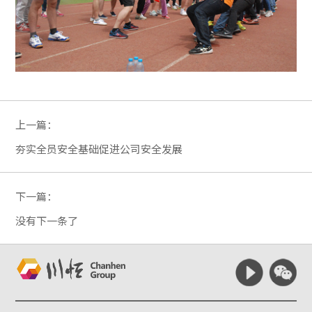
上一篇：
夯实全员安全基础促进公司安全发展
下一篇：
没有下一条了