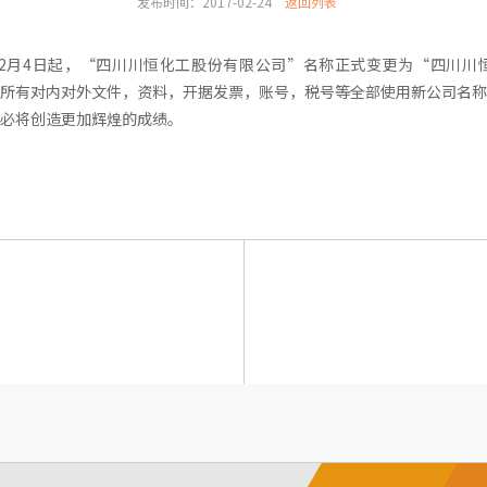
发布时间：2017-02-24
返回列表
年2月4日起，“四川川恒化工股份有限公司”名称正式变更为“四川川
所有对内对外文件，资料，开据发票，账号，税号等全部使用新公司名称
必将创造更加辉煌的成绩。