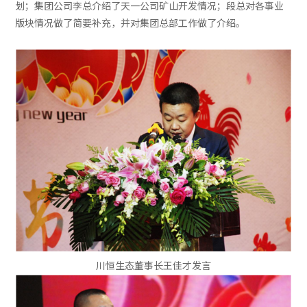
划；集团公司李总介绍了天一公司矿山开发情况；段总对各事业
版块情况做了简要补充，并对集团总部工作做了介绍。
川恒生态董事长王佳才发言