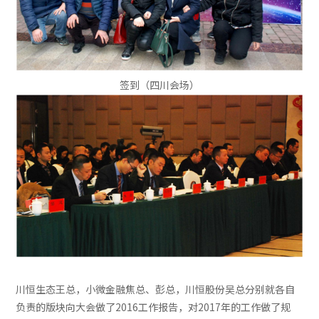
签到（四川会场）
川恒生态王总，小微金融焦总、彭总，川恒股份吴总分别就各自
负责的版块向大会做了2016工作报告，对2017年的工作做了规