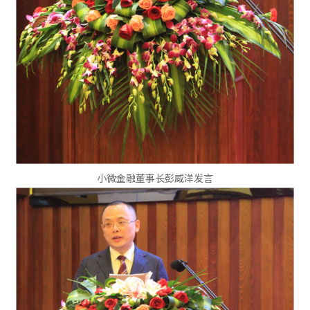
小微金融董事长彭威洋发言