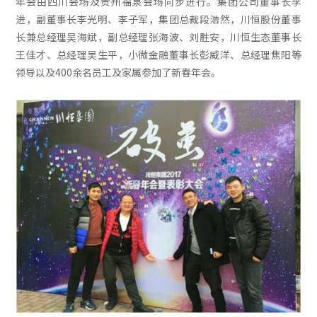
年会由四川会场及贵州福泉会场同步进行。集团公司董事长李
进，副董事长李光明、李子军，集团总裁段浩然，川恒股份董事
长兼总经理吴海斌，副总经理张海波、刘胜安，川恒生态董事长
王佳才、总经理吴生平，小微金融董事长彭威洋、总经理焦阳等
领导以及400余名员工及家属参加了新春年会。