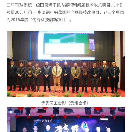
三车间3#系统一级圆筒烘干机内部积料问题技术攻关项目、川恒
股份20万吨/年一步法饲料钙盐国际产品线技改项目，这三个项目
为2016年度“优秀科技创新项目”。
优秀员工合影（贵州会场）