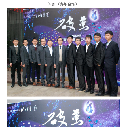
签到（贵州会场）