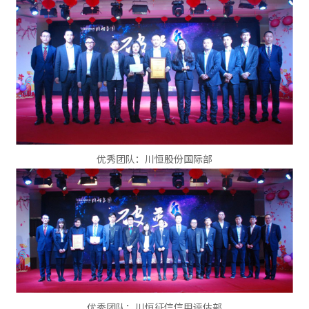
优秀团队：川恒股份国际部
优秀团队：川恒征信信用评估部