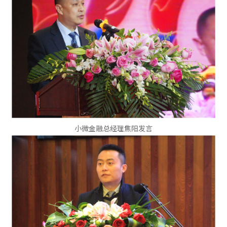
小微金融总经理焦阳发言