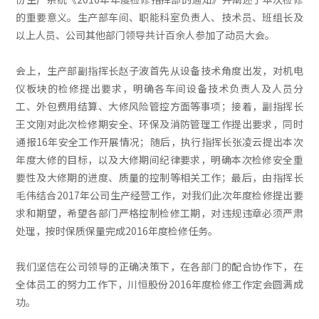
的重要意义。生产部车间、职能科室负责人、技术员、班组长及
以上人员、公司其他部门领导共计百余人参加了动员大会。
会上，生产部副指挥长赵子波首先从设备技术角度出发，对机电
仪板块的检修提出要求，明确各车间设备技术负责人及人员分
工、外包费用结算、大修风险管控方面等事项；接着，副指挥长
王文刚对此次检修期安全、环保及消防管理工作提出要求，同时
通报16年安全工作开展情况；随后，执行指挥长张凌云提出本次
年度大修的目标，以及大修期间纪律要求，明确本次检修安全重
要性及大修期的进度、质量的控制等相关工作；最后，由指挥长
毛伟结合2017年公司生产经营工作，对我们此次年度检修提出要
求和期望，希望各部门严格控制检修工期，对违规违章必须严肃
处理，按时保质保量完成2016年度检修任务。
我们坚信在公司领导的正确决策下，在各部门的配合协作下，在
全体员工的努力工作下，川恒股份2016年度检修工作定会圆满成
功。