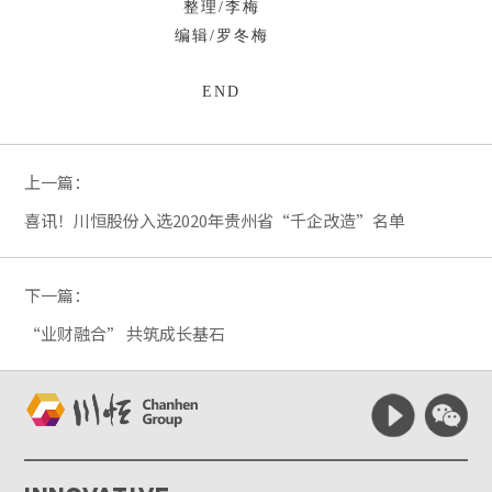
整理/李梅
编辑/罗冬梅
END
上一篇：
喜讯！川恒股份入选2020年贵州省“千企改造”名单
下一篇：
“业财融合” 共筑成长基石