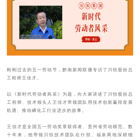
刚刚过去的五一劳动节，黔南新闻联播专访了川恒股份总
工程师王佳才。
以《新时代劳动者风采》为题，向大家讲述了川恒股份总
工程师、技术领头人王佳才带领团队用技术创新赢得发展
机遇、推动磷化工行业进步的故事。
王佳才是全国五一劳动奖章获得者、贵州省劳动模范。数
十年来，他带领川恒技术团队在什邡、福泉两地深耕细