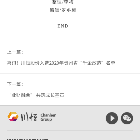
整理/李梅
编辑/罗冬梅
END
上一篇：
喜讯！川恒股份入选2020年贵州省“千企改造”名单
下一篇：
“业财融合” 共筑成长基石