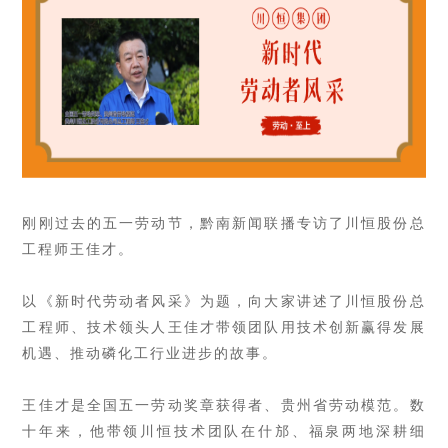
刚刚过去的五一劳动节，黔南新闻联播专访了川恒股份总
工程师王佳才。
以《新时代劳动者风采》为题，向大家讲述了川恒股份总
工程师、技术领头人王佳才带领团队用技术创新赢得发展
机遇、推动磷化工行业进步的故事。
王佳才是全国五一劳动奖章获得者、贵州省劳动模范。数
十年来，他带领川恒技术团队在什邡、福泉两地深耕细