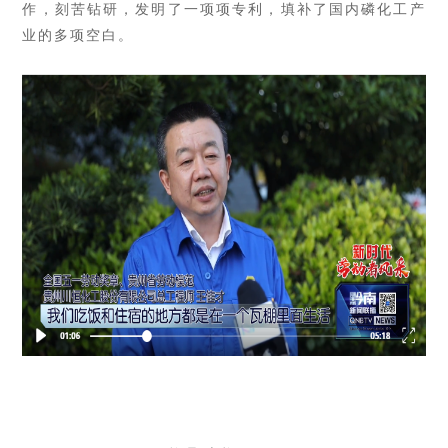
作，刻苦钻研，发明了一项项专利，填补了国内磷化工产
业的多项空白。