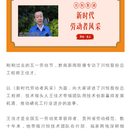
刚刚过去的五一劳动节，黔南新闻联播专访了川恒股份总
工程师王佳才。
以《新时代劳动者风采》为题，向大家讲述了川恒股份总
工程师、技术领头人王佳才带领团队用技术创新赢得发展
机遇、推动磷化工行业进步的故事。
王佳才是全国五一劳动奖章获得者、贵州省劳动模范。数
十年来，他带领川恒技术团队在什邡、福泉两地深耕细