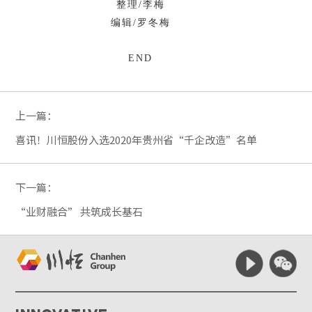
整理/李梅
编辑/罗冬梅
END
上一篇：
喜讯！川恒股份入选2020年贵州省“千企改造”名单
下一篇：
“业财融合” 共筑成长基石