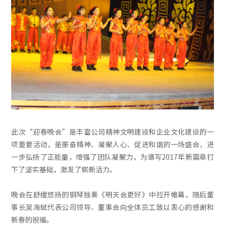
此次“迎春晚会”是丰富公司精神文明建设和企业文化建设的一
项重要活动，是振奋精神、凝聚人心、促进和谐的一场盛会，进
一步弘扬了正能量，增强了团队凝聚力，为谱写2017年新篇章打
下了坚实基础，激发了崭新活力。
晚会在舒缓悠扬的钢琴独奏《明天会更好》中拉开帷幕，随后董
事长吴海斌代表公司领导、董事会向全体员工致以衷心的感谢和
新春的祝福。