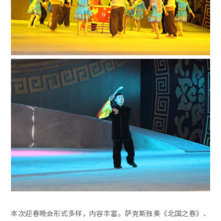
本次迎春晚会形式多样，内容丰富。萨克斯独奏《北国之春》、