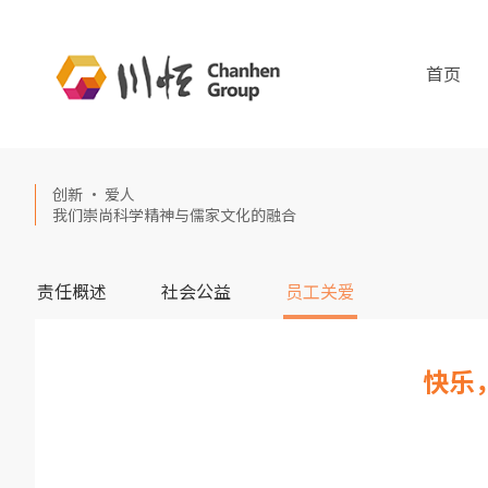
首页
创新 · 爱人
我们崇尚科学精神与儒家文化的融合
责任概述
社会公益
员工关爱
快乐