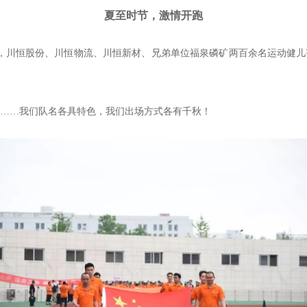
夏至时节，激情开跑
来，川恒股份、川恒物流、川恒新材、兄弟单位福泉磷矿两百余名运动健
……我们队名各具特色，我们出场方式各有千秋！