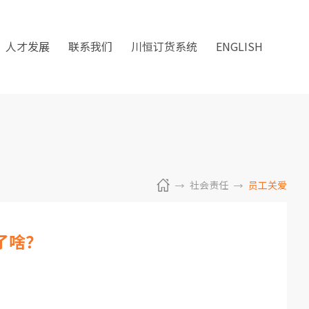
人才发展
联系我们
川恒订货系统
ENGLISH
社会责任
员工关爱
了啥？