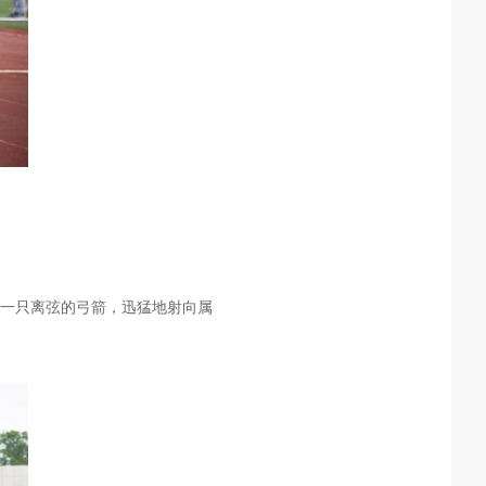
一只离弦的弓箭，迅猛地射向属