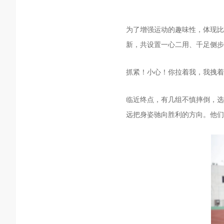
为了增强运动的趣味性，体现比
新，共设置一心二用、千足侧步
抓紧！小心！你拉着我，我拽着
临近终点，有几组不慎摔倒，选
远把身姿驰向胜利的方向。他们