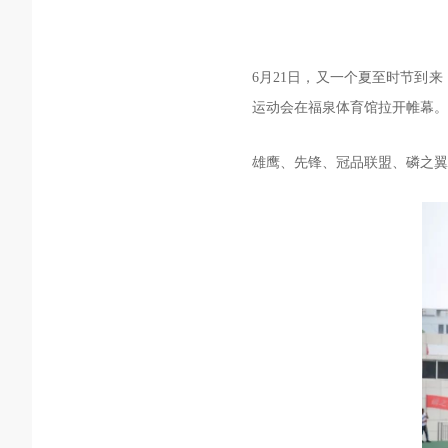
6月21日，又一个夏至时节到
运动会在福泉体育馆拉开帷幕。
雄鹰、先锋、冠品联盟、磷之翼