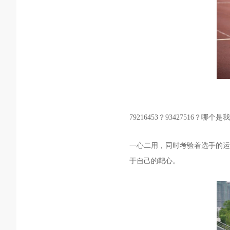
79216453？93427516？
一心二用，同时考验着选手的运
于自己的靶心。