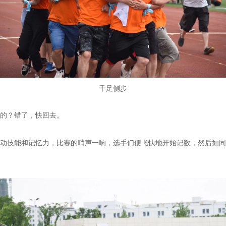
千足侧步
哪个是我的？错了，快回去。
动技能和记忆力，比赛的哨声一响，选手们便飞快地开始记数，然后如同