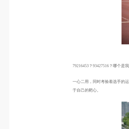
79216453？93427516？
一心二用，同时考验着选手的运
于自己的靶心。