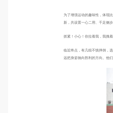
为了增强运动的趣味性，体现比
新，共设置一心二用、千足侧步
抓紧！小心！你拉着我，我拽着
临近终点，有几组不慎摔倒，选
远把身姿驰向胜利的方向。他们