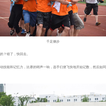
千足侧步
哪个是我的？错了，快回去。
动技能和记忆力，比赛的哨声一响，选手们便飞快地开始记数，然后如同