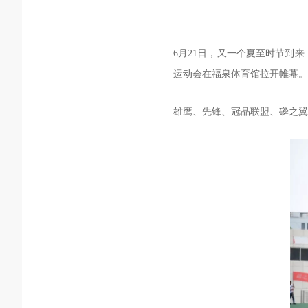
6月21日，又一个夏至时节到
运动会在福泉体育馆拉开帷幕。
雄鹰、先锋、冠品联盟、磷之翼