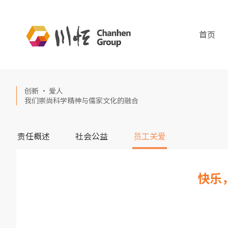
首页
创新 · 爱人
我们崇尚科学精神与儒家文化的融合
责任概述
社会公益
员工关爱
快乐