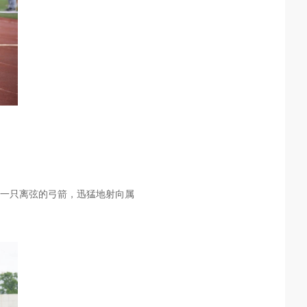
一只离弦的弓箭，迅猛地射向属