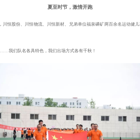
夏至时节，激情开跑
来，川恒股份、川恒物流、川恒新材、兄弟单位福泉磷矿两百余名运动健
……我们队名各具特色，我们出场方式各有千秋！