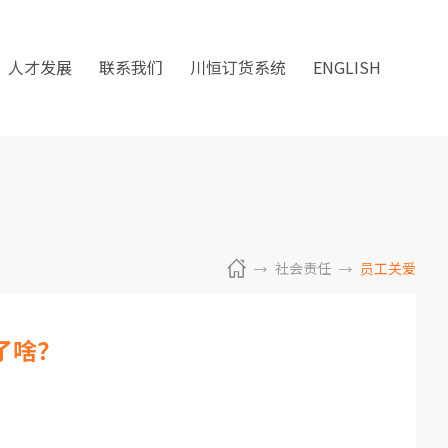
人才发展
联系我们
川恒订货系统
ENGLISH
社会责任
员工关爱
了啥？