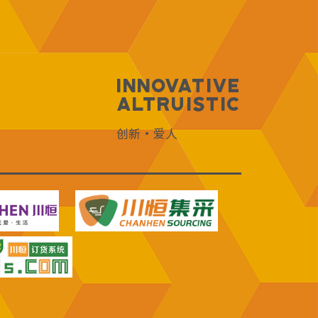
Innovative
Altruistic
创新·爱人