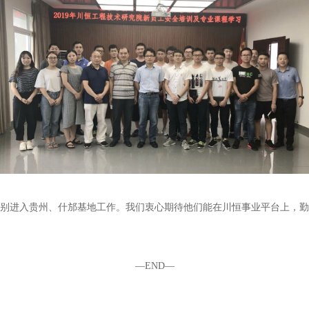
别进入贵州、什邡基地工作。我们衷心期待他们能在川恒事业平台上，勤
—END—