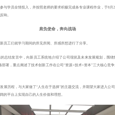
参与学员全情投入，并按照老师的要求积极完成各专业课程作业，于8月
反响。
肩负使命，奔向战场
新员工们就学习期间的所见所闻、所感所想进行了分享。
的总结发言中，向新员工系统地介绍了公司现状及未来发展规划，围绕集
略部署，重点阐述了技术创新工作在公司“资源+技术+资本”三大核心竞
发展历程，与大家做了“人生在于选择”的主题交流，并期望大家进入公
阔的平台上实现自己的人生价值和理想。