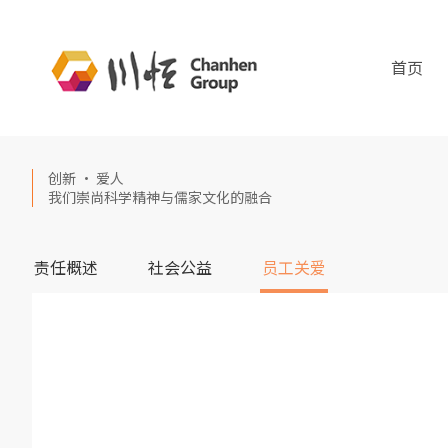
首页
创新 · 爱人
我们崇尚科学精神与儒家文化的融合
责任概述
社会公益
员工关爱