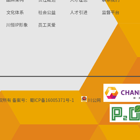
文化体系
社会公益
人才引进
监督平台
川恒IP形象
员工关爱
版权所有
备案号：蜀ICP备16005371号-1
川公网