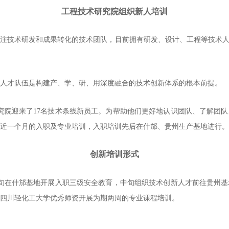
工程技术研究院组织新人培训
注技术研发和成果转化的技术团队，目前拥有研发、设计、工程等技术人才
人才队伍是构建产、学、研、用深度融合的技术创新体系的根本前提。
究院迎来了17名技术条线新员工。为帮助他们更好地认识团队、了解团
近一个月的入职及专业培训，入职培训先后在什邡、贵州生产基地进行。
创新培训形式
旬在什邡基地开展入职三级安全教育，中旬组织技术创新人才前往贵州基
四川轻化工大学优秀师资开展为期两周的专业课程培训。