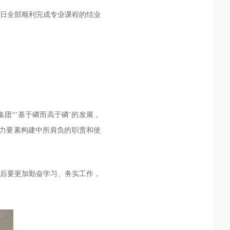
2日全部顺利完成专业课程的结业
团“‘基于磷而高于磷’的发展，
争力要素构建中所肩负的职责和使
司后要更加勤奋学习、务实工作，