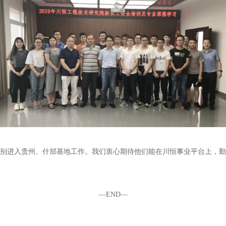
别进入贵州、什邡基地工作。我们衷心期待他们能在川恒事业平台上，勤
—END—