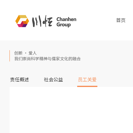
首页
创新 · 爱人
我们崇尚科学精神与儒家文化的融合
责任概述
社会公益
员工关爱