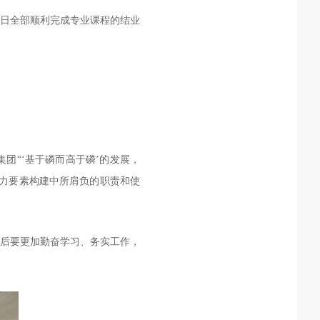
2日全部顺利完成专业课程的结业
团“‘基于磷而高于磷’的发展，
争力要素构建中所肩负的职责和使
司后要更加勤奋学习、务实工作，