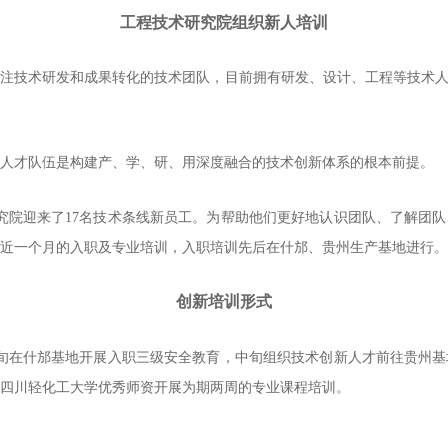
工程技术研究院组织新人培训
注技术研发和成果转化的技术团队，目前拥有研发、设计、工程等技术人才
人才队伍是构建产、学、研、用深度融合的技术创新体系的根本前提。
究院迎来了17名技术条线新员工。为帮助他们更好地认识团队、了解团
近一个月的入职及专业培训，入职培训先后在什邡、贵州生产基地进行。
创新培训形式
旬在什邡基地开展入职三级安全教育，中旬组织技术创新人才前往贵州基
四川轻化工大学优秀师资开展为期两周的专业课程培训。