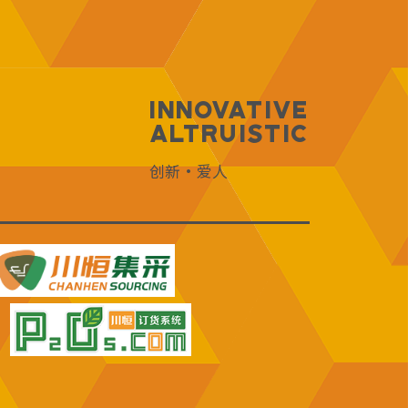
Innovative
Altruistic
创新·爱人