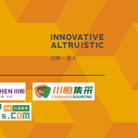
Innovative
Altruistic
创新·爱人