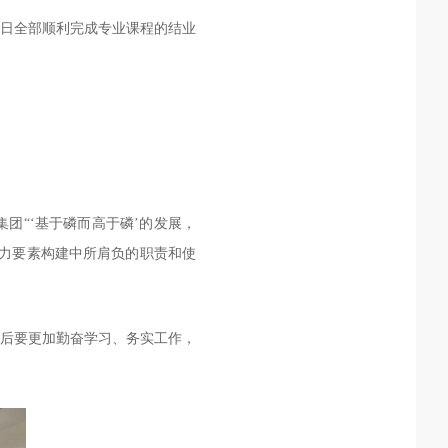
2日全部顺利完成专业课程的结业
团“‘基于磷而高于磷’的发展，
争力要素构建中所肩负的职责和使
司后要更加勤奋学习、务实工作，