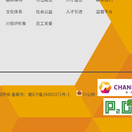
文化体系
社会公益
人才引进
监督平台
川恒IP形象
员工关爱
版权所有
备案号：蜀ICP备16005371号-1
川公网