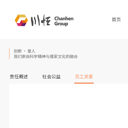
首页
创新 · 爱人
我们崇尚科学精神与儒家文化的融合
责任概述
社会公益
员工关爱