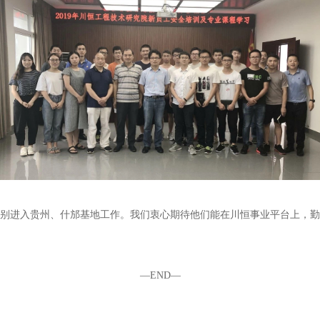
别进入贵州、什邡基地工作。我们衷心期待他们能在川恒事业平台上，勤
—END—