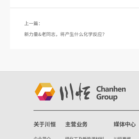
上一篇：
新力量&老同志，将产生什么化学反应？
关于川恒
主营业务
媒体中心
企业简介
磷化工及新能源材料
川恒要闻