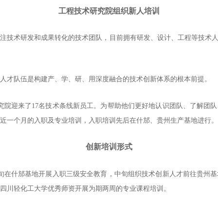
工程技术研究院组织新人培训
注技术研发和成果转化的技术团队，目前拥有研发、设计、工程等技术人才
人才队伍是构建产、学、研、用深度融合的技术创新体系的根本前提。
究院迎来了17名技术条线新员工。为帮助他们更好地认识团队、了解团
近一个月的入职及专业培训，入职培训先后在什邡、贵州生产基地进行。
创新培训形式
旬在什邡基地开展入职三级安全教育，中旬组织技术创新人才前往贵州基
四川轻化工大学优秀师资开展为期两周的专业课程培训。