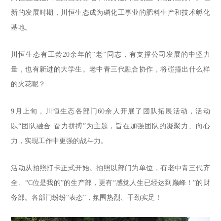
新的发展时期，川恒生态成为磷化工事业的肥料生产和技术孵化
基地。
川恒生态有工龄20余年的“老”同志，有支撑公司发展的中坚力
量，也有新进的大学生。老中青三代融合协作，将碰撞出什么样
的火花呢？
9月上旬，川恒生态各部门60余人开展了团队拓展活动，活动
以“团队融合·奋力拼搏”为主题，旨在加强团队的凝聚力、向心
力，实现工作中更强的战斗力。
活动从拍照打卡正式开始。拍照以部门为单位，有老中青三代齐
全、“C位是我的”的生产部，更有“感觉人生已经达到巅峰！”的财
务部。各部门纷纷“表态”，氛围热烈、干劲实足！