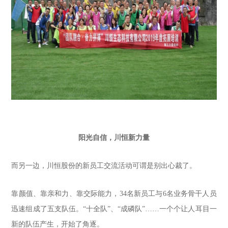
阳光自信，川恒新力量
而另一边，川恒股份的新员工交流活动可谓是别出心裁了。
靠颜值、靠亲和力、靠交际能力，34名新员工与6名业务骨干人员
迅速组成了五支队伍。“十全队”、“成磷队”……一个个让人耳目一
新的队伍产生，开始了角逐。