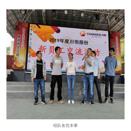
组队各凭本事