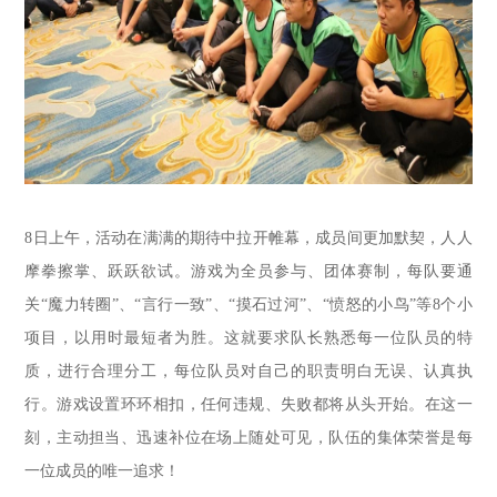
8日上午，活动在满满的期待中拉开帷幕，成员间更加默契，人人
摩拳擦掌、跃跃欲试。游戏为全员参与、团体赛制，每队要通
关“魔力转圈”、“言行一致”、“摸石过河”、“愤怒的小鸟”等8个小
项目，以用时最短者为胜。这就要求队长熟悉每一位队员的特
质，进行合理分工，每位队员对自己的职责明白无误、认真执
行。游戏设置环环相扣，任何违规、失败都将从头开始。在这一
刻，主动担当、迅速补位在场上随处可见，队伍的集体荣誉是每
一位成员的唯一追求！