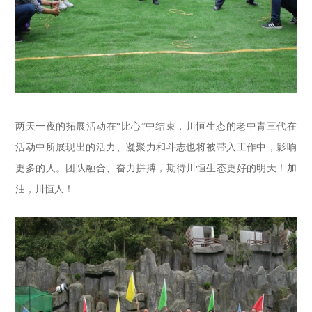
两天一夜的拓展活动在“比心”中结束，川恒生态的老中青三代在
活动中所展现出的活力、凝聚力和斗志也将被带入工作中，影响
更多的人。团队融合、奋力拼搏，期待川恒生态更好的明天！加
油，川恒人！