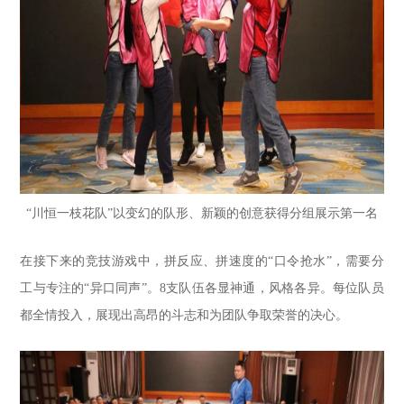
“川恒一枝花队”以变幻的队形、新颖的创意获得分组展示第一名
在接下来的竞技游戏中，拼反应、拼速度的“口令抢水”，需要分
工与专注的“异口同声”。8支队伍各显神通，风格各异。每位队员
都全情投入，展现出高昂的斗志和为团队争取荣誉的决心。