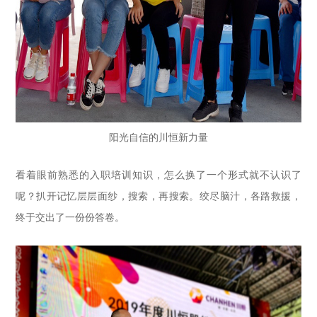
阳光自信的川恒新力量
看着眼前熟悉的入职培训知识，怎么换了一个形式就不认识了
呢？扒开记忆层层面纱，搜索，再搜索。绞尽脑汁，各路救援，
终于交出了一份份答卷。