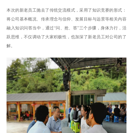
本次的新老员工抛去了传统交流模式，采用了知识竞赛的形式：
将公司基本概况、传承理念与信仰、发展目标与远景等相关内容
融入知识问答当中，通过“问、抢、答”三个步骤，身体力行，活
跃思维，不仅调动了大家积极性，也加深了新老员工对公司的了
解。