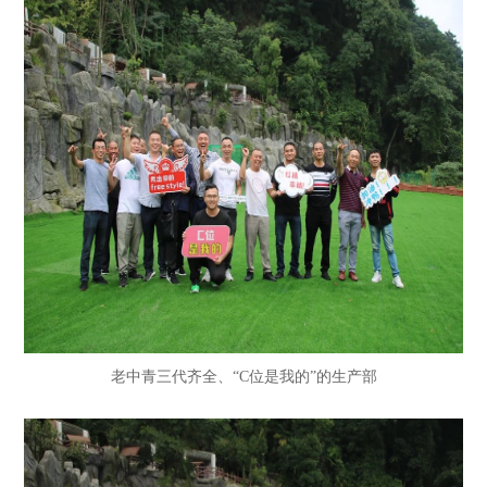
老中青三代齐全、“C位是我的”的生产部