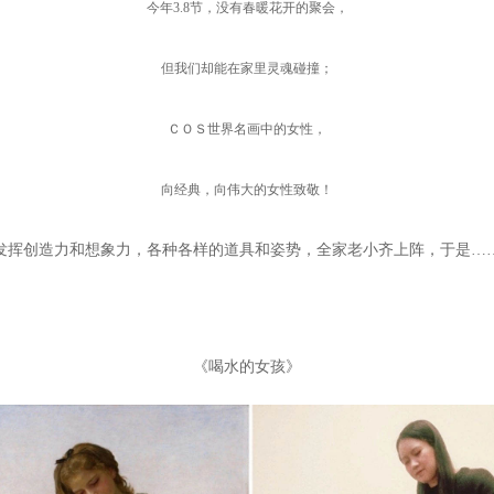
今年3.8节，没有春暖花开的聚会，
但我们却能在家里灵魂碰撞；
ＣＯＳ世界名画中的女性，
向经典，向伟大的女性致敬！
发挥创造力和想象力，各种各样的道具和姿势，全家老小齐上阵，于是…
《喝水的女孩》