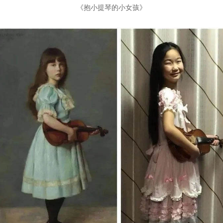
《抱小提琴的小女孩》