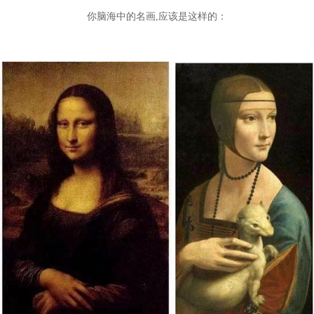
你脑海中的名画,
应该是这样的：