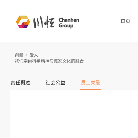
首页
创新 · 爱人
我们崇尚科学精神与儒家文化的融合
责任概述
社会公益
员工关爱