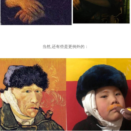
当然,
还有些是更例外的：