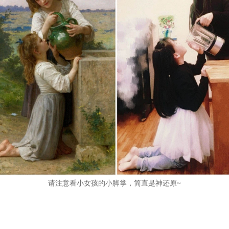
请注意看小女孩的小脚掌，简直是神还原
~