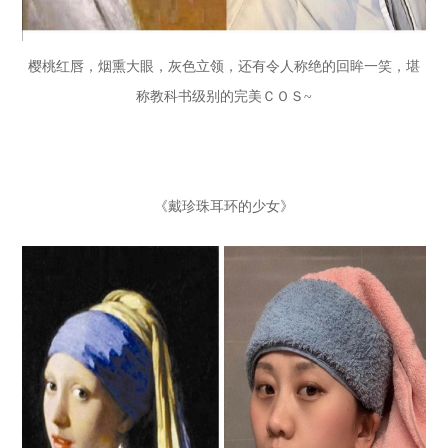
樱桃红唇，烟熏大眼，灰色立领，还有令人称绝的回眸一笑，堪
称教科书级别的完美ＣＯＳ
~
《戴珍珠耳环的少女》