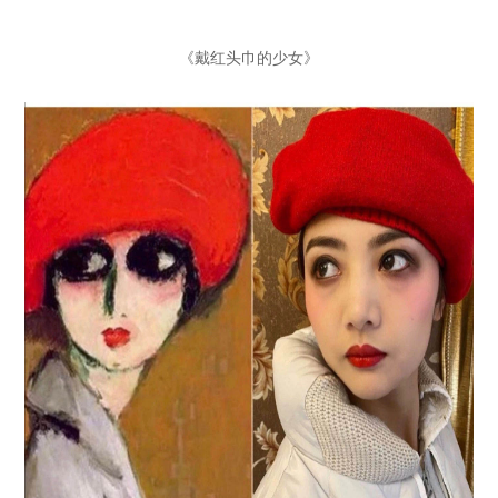
《戴红头巾的少女》