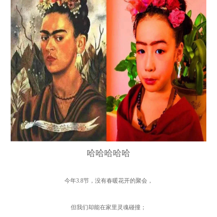
哈哈哈哈哈
今年3.8节，没有春暖花开的聚会，
但我们却能在家里灵魂碰撞；