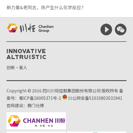
新力量&老同志，将产生什么化学反应？
Innovative
Altruistic
创新·爱人
Copyright © 2016 四川川恒控股集团股份有限公司 版权所有
备
案号：蜀ICP备16005371号-1
川公网安备51010802031941
官网建设：赛门仕博