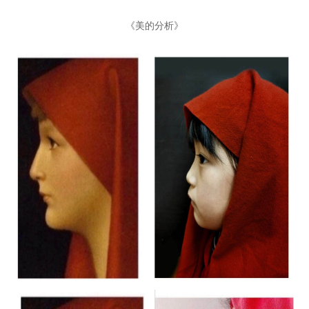
《美的分析》