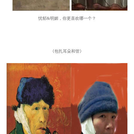
忧郁
&明媚，你更喜欢哪一个？
《包扎耳朵和管》