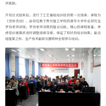
并致辞。
开班仪式结束后，进行了工艺基础培训班的第一次授课，课程为
《流体流动》，由现任教于贵州理工学院的清华大学毕业研究生
罗孜老师讲授。罗孜老师深厚的理论功底，精心的课程准备，考
虑受训者需求适时调整授课深度，保证了较好的培训效果。副总
经理夏之秋、生产技术副部长唐晓林全程参与培训。