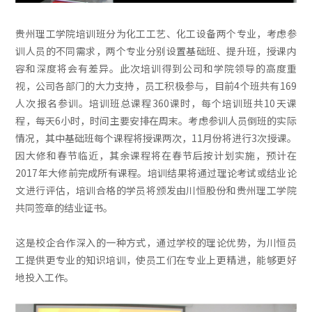
贵州理工学院培训班分为化工工艺、化工设备两个专业，考虑参
训人员的不同需求，两个专业分别设置基础班、提升班，授课内
容和深度将会有差异。此次培训得到公司和学院领导的高度重
视，公司各部门的大力支持，员工积极参与，目前4个班共有169
人次报名参训。培训班总课程360课时，每个培训班共10天课
程，每天6小时，时间主要安排在周末。考虑参训人员倒班的实际
情况，其中基础班每个课程将授课两次，11月份将进行3次授课。
因大修和春节临近，其余课程将在春节后按计划实施，预计在
2017年大修前完成所有课程。培训结果将通过理论考试或结业论
文进行评估，培训合格的学员将颁发由川恒股份和贵州理工学院
共同签章的结业证书。
这是校企合作深入的一种方式，通过学校的理论优势，为川恒员
工提供更专业的知识培训，使员工们在专业上更精进，能够更好
地投入工作。