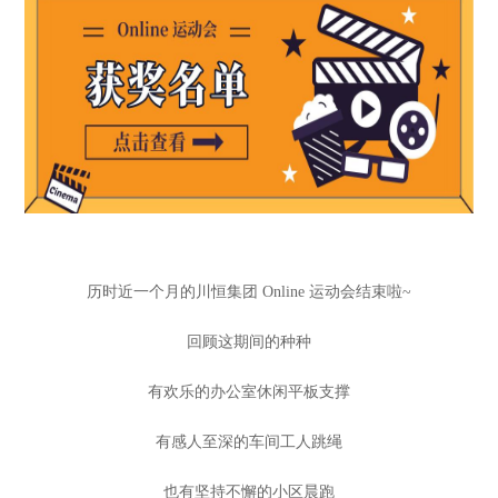
历时近一个月的川恒集团 Online 运动会结束啦~
回顾这期间的种种
有欢乐的办公室休闲平板支撑
有感人至深的车间工人跳绳
也有坚持不懈的小区晨跑