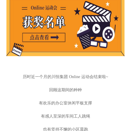
历时近一个月的川恒集团 Online 运动会结束啦~
回顾这期间的种种
有欢乐的办公室休闲平板支撑
有感人至深的车间工人跳绳
也有坚持不懈的小区晨跑